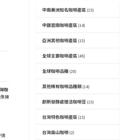
中南美洲知名咖啡產區
(15)
中國雲南咖啡產區
(14)
亞洲其他咖啡產區
(15)
全球主要咖啡產區
(45)
全球咖啡品種
(20)
其他稀有咖啡品種類
(14)
灣咖
就像擁
創新發酵處理法咖啡豆
(15)
台灣特色咖啡產區
(15)
台灣高山咖啡
(2)
評價