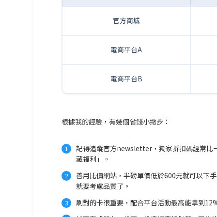
官方商城
電商平台A
電商平台B
根據我的經驗，有幾個省錢小撇步：
記得追蹤官方newsletter，獨家折扣碼
藏福利」。
善用比價網站，半磅單價低於600元就可以下
就要考慮品質了。
刷對的卡很重要，配合平台活動最高能拿到12