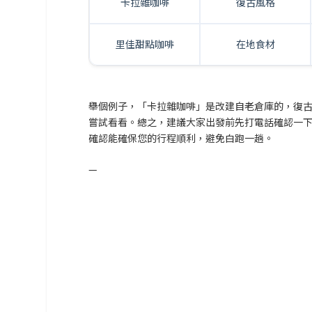
卡拉雜咖啡
復古風格
里佳甜點咖啡
在地食材
舉個例子，「卡拉雜咖啡」是改建自老倉庫的，復
嘗試看看。總之，建議大家出發前先打電話確認一
確認能確保您的行程順利，避免白跑一趟。
—