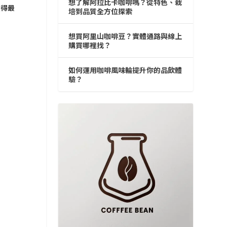
想了解阿拉比卡咖啡嗎？從特色、栽
買得最
培到品質全方位探索
想買阿里山咖啡豆？實體通路與線上
購買哪裡找？
如何運用咖啡風味輪提升你的品飲體
驗？