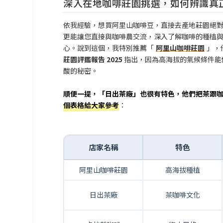
深入在地咖啡莊園挑選，如何辨識真
依我經驗，想買阿里山咖啡豆，直接去產地莊園絕
更能讓您直接與咖啡農交流，深入了解咖啡的種植
心。說到這個，我特別推薦「
阿里山咖啡莊園
」，
莊園評鑑報告 2025
指出，因為高海拔的氣候條件能
酸的秘密。
順便一提，「日出茶廠」也很有特色，他們把茶跟
個表格給大家參考
：
店家名稱
特色
阿里山咖啡莊園
高海拔種植
日出茶廠
茶咖啡文化