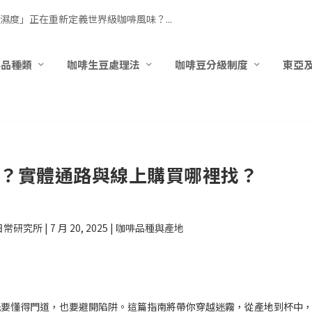
濕度」正在重新定義世界級咖啡風味？...
要品種類
咖啡生豆處理法
咖啡豆分級制度
東亞
？實體通路與線上購買哪裡找？
日常研究所
|
7 月 20, 2025
|
咖啡品種與產地
既要懂得門道，也要避開陷阱。這篇指南將帶你穿越迷霧，從產地到杯中