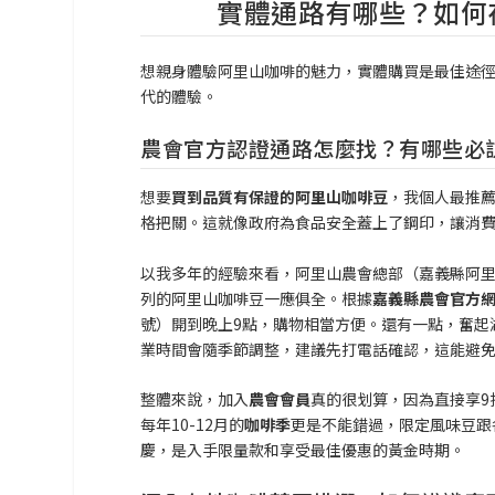
實體通路有哪些？如何
想親身體驗阿里山咖啡的魅力，實體購買是最佳途
代的體驗。
農會官方認證通路怎麼找？有哪些必
想要
買到品質有保證的阿里山咖啡豆
，我個人最推
格把關。這就像政府為食品安全蓋上了鋼印，讓消
以我多年的經驗來看，阿里山農會總部（嘉義縣阿里
列的阿里山咖啡豆一應俱全。根據
嘉義縣農會官方網站
號）開到晚上9點，購物相當方便。還有一點，奮起
業時間會隨季節調整，建議先打電話確認，這能避
整體來說，加入
農會會員
真的很划算，因為直接享9
每年10-12月的
咖啡季
更是不能錯過，限定風味豆跟
慶，是入手限量款和享受最佳優惠的黃金時期。