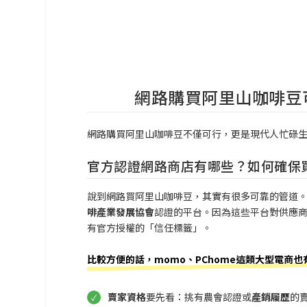
網路購買阿里山咖啡豆
網路購買阿里山咖啡豆不僅可行，更是現代人忙碌
官方認證網路商店有哪些？如何確保
說到網路買阿里山咖啡豆，其實有很多可靠的管道
啡產業發展協會
認證的平台。因為這些平台對供應
有官方授權的「信任標籤」。
比較方便的話，momo、PChome這類大型電商
賣家資格
要先看：挑有農會認證或
產銷履歷
的