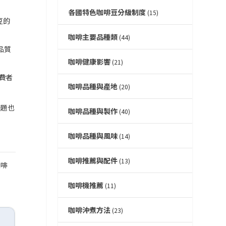
各國特色咖啡豆分級制度
(15)
豆的
咖啡主要品種類
(44)
品質
咖啡健康影響
(21)
費者
咖啡品種與產地
(20)
問題也
咖啡品種與製作
(40)
咖啡品種與風味
(14)
咖啡推薦與配件
(13)
咖啡
咖啡機推薦
(11)
咖啡沖煮方法
(23)