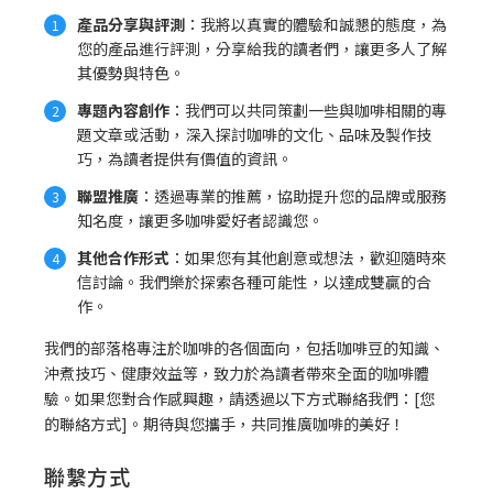
產品分享與評測
：我將以真實的體驗和誠懇的態度，為
您的產品進行評測，分享給我的讀者們，讓更多人了解
其優勢與特色。
專題內容創作
：我們可以共同策劃一些與咖啡相關的專
題文章或活動，深入探討咖啡的文化、品味及製作技
巧，為讀者提供有價值的資訊。
聯盟推廣
：透過專業的推薦，協助提升您的品牌或服務
知名度，讓更多咖啡愛好者認識您。
其他合作形式
：如果您有其他創意或想法，歡迎隨時來
信討論。我們樂於探索各種可能性，以達成雙贏的合
作。
我們的部落格專注於咖啡的各個面向，包括咖啡豆的知識、
沖煮技巧、健康效益等，致力於為讀者帶來全面的咖啡體
驗。如果您對合作感興趣，請透過以下方式聯絡我們：[您
的聯絡方式]。期待與您攜手，共同推廣咖啡的美好！
聯繫方式