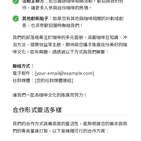
活動主辦方
：若您籌辦咖啡相關活動，歡迎與我們合
作，讓更多人參與這份咖啡的熱情。
其他創新點子
：如果您有其他與咖啡相關的計劃或創
意，也非常歡迎隨時聯絡我們！
我們的部落格專注於咖啡的多元面貌，涵蓋咖啡豆知識、沖
泡方法、健康效益等主題，期待與您攜手推廣這份美好的咖
啡文化。如有興趣，請透過以下方式與我們聯繫：
聯絡方式：
電子郵件：[your-email@example.com]
社群媒體：[您的社群媒體連結]
讓我們一起為咖啡文化的推廣而努力！
合作形式靈活多樣
我們的合作方式具備高度的靈活性，能夠根據您的需求與我
們的專長量身訂製，以下是幾種可行的合作方案：