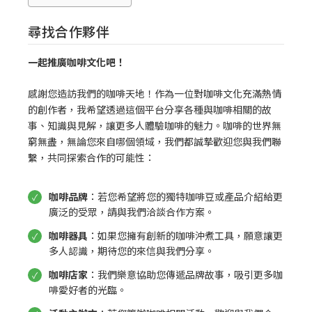
尋找合作夥伴
一起推廣咖啡文化吧！
感謝您造訪我們的咖啡天地！作為一位對咖啡文化充滿熱情
的創作者，我希望透過這個平台分享各種與咖啡相關的故
事、知識與見解，讓更多人體驗咖啡的魅力。咖啡的世界無
窮無盡，無論您來自哪個領域，我們都誠摯歡迎您與我們聯
繫，共同探索合作的可能性：
咖啡品牌
：若您希望將您的獨特咖啡豆或產品介紹給更
廣泛的受眾，請與我們洽談合作方案。
咖啡器具
：如果您擁有創新的咖啡沖煮工具，願意讓更
多人認識，期待您的來信與我們分享。
咖啡店家
：我們樂意協助您傳遞品牌故事，吸引更多咖
啡愛好者的光臨。