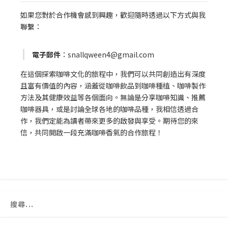
如果您對於合作機會感到興趣，歡迎隨時透過以下方式與我
聯繫：
電子郵件
：snallqween4@gmail.com
在這個探索咖啡文化的旅程中，我們可以共同創造出有深度
且富有價值的內容，涵蓋從咖啡飲品到咖啡種植、咖啡製作
方法及其健康效益等各個面向。無論是分享咖啡知識、推薦
咖啡器具，或是討論全球各地的咖啡品種，我相信透過合
作，我們定能為讀者帶來更多的啟發與享受。期待您的來
信，共同開啟一段充滿咖啡香氣的合作旅程！