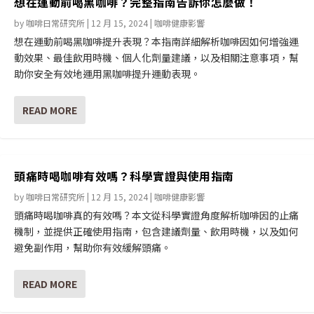
想在運動前喝黑咖啡？完整指南告訴你怎麼做！
by
咖啡日常研究所
|
12 月 15, 2024
|
咖啡健康影響
想在運動前喝黑咖啡提升表現？本指南詳細解析咖啡因如何增強運
動效果、最佳飲用時機、個人化劑量建議，以及相關注意事項，幫
助你安全有效地運用黑咖啡提升運動表現。
READ MORE
頭痛時喝咖啡有效嗎？科學實證與使用指南
by
咖啡日常研究所
|
12 月 15, 2024
|
咖啡健康影響
頭痛時喝咖啡真的有效嗎？本文從科學實證角度解析咖啡因的止痛
機制，並提供正確使用指南，包含建議劑量、飲用時機，以及如何
避免副作用，幫助你有效緩解頭痛。
READ MORE