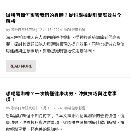
咖啡因如何影響我們的身體？從科學機制到實際效益全
解析
by
咖啡日常研究所
|
12 月 15, 2024
|
咖啡健康影響
深入解析咖啡因在人體內的運作機制，從神經系統調節到代謝影
響，探討其對認知能力與運動表現的提升效果。同時也提供安全使
用建議與注意事項，幫助您更明智地使用咖啡因。
READ MORE
想喝黑咖啡？一次搞懂健康功效、沖煮技巧與注意事
項！
by
咖啡日常研究所
|
12 月 15, 2024
|
咖啡健康影響
想喝黑咖啡但不知從何下手？本文詳細介紹黑咖啡的營養價值、健
康功效、沖煮技巧與注意事項，從咖啡豆選擇到最佳飲用時機，讓
你輕鬆享受一杯完美的黑咖啡。