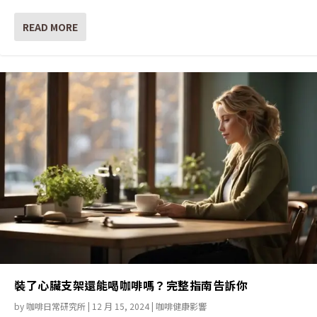
READ MORE
裝了心臟支架還能喝咖啡嗎？完整指南告訴你
by
咖啡日常研究所
|
12 月 15, 2024
|
咖啡健康影響