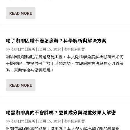
READ MORE
喝了咖啡因睡不著怎麼辦？科學解析與解決方案
by
咖啡日常研究所
|
12 月 15, 2024
|
咖啡健康影響
咖啡因影響睡眠品質是常見困擾，本文從科學角度解析咖啡因如何
干擾睡眠，並提供最佳飲用時間建議、立即緩解方法與長期改善策
略，幫助你擁有優質睡眠。
READ MORE
喝黑咖啡真的不會胖嗎？營養成分與減重效果大解密
by
咖啡日常研究所
|
12 月 15, 2024
|
咖啡健康影響
想知道黑咖啡真的能幫助減重嗎？本文深入解析黑咖啡的熱量組