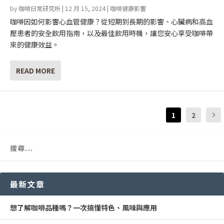
by
咖啡日常研究所
|
12 月 15, 2024
|
咖啡健康影響
咖啡因如何影響心血管健康？從短期到長期的影響、心臟病和高血
壓患者的安全飲用指南，以及最佳飲用時機，讓您安心享受咖啡帶
來的健康效益。
READ MORE
1
2
最新文章
想了解咖啡品種嗎？一次搞懂特色、風味與應用