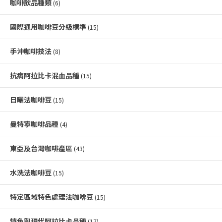
咖啡飲品種類
(6)
國際通用咖啡豆分級標準
(15)
手沖咖啡技法
(8)
抗病阿拉比卡混血品種
(15)
日曬法咖啡豆
(15)
曼特寧咖啡品種
(4)
東亞及台灣咖啡產區
(43)
水洗法咖啡豆
(15)
特定區域特色處理法咖啡豆
(15)
特色與現代阿拉比卡品種
(17)