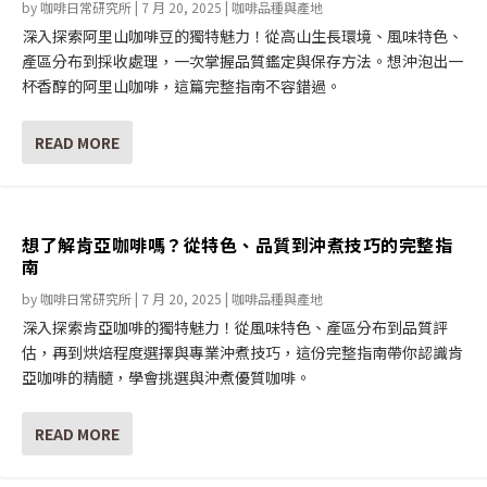
by
咖啡日常研究所
|
7 月 20, 2025
|
咖啡品種與產地
深入探索阿里山咖啡豆的獨特魅力！從高山生長環境、風味特色、
產區分布到採收處理，一次掌握品質鑑定與保存方法。想沖泡出一
杯香醇的阿里山咖啡，這篇完整指南不容錯過。
READ MORE
想了解肯亞咖啡嗎？從特色、品質到沖煮技巧的完整指
南
by
咖啡日常研究所
|
7 月 20, 2025
|
咖啡品種與產地
深入探索肯亞咖啡的獨特魅力！從風味特色、產區分布到品質評
估，再到烘焙程度選擇與專業沖煮技巧，這份完整指南帶你認識肯
亞咖啡的精髓，學會挑選與沖煮優質咖啡。
READ MORE