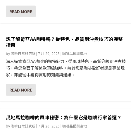
READ MORE
想了解肯亞AA咖啡嗎？從特色、品質到沖煮技巧的完整
指南
by
咖啡日常研究所
|
7 月 20, 2025
|
咖啡品種與產地
深入探索肯亞AA咖啡的獨特魅力，從風味特色、品質分級到沖煮技
巧，帶您全面了解這款頂級咖啡。無論您是咖啡愛好者還是專業玩
家，都能從中獲得實用的知識與建議。
READ MORE
瓜地馬拉咖啡的風味秘密：為什麼它是咖啡行家首選？
by
咖啡日常研究所
|
7 月 20, 2025
|
咖啡品種與產地