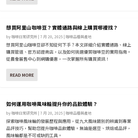
想買阿里山咖啡豆？實體通路與線上購買哪裡找？
by
咖啡日常研究所
|
7 月 20, 2025
|
咖啡品種與產地
想買阿里山咖啡豆卻不知從何下手？本文詳細介紹實體通路、線上
購買管道、官方認證商店，以及如何挑選優質咖啡豆的實用指南。
從農會展售中心到網購優惠，一次掌握所有購買資訊！
READ MORE
如何運用咖啡風味輪提升你的品飲體驗？
by
咖啡日常研究所
|
7 月 20, 2025
|
咖啡品種與產地
探索咖啡風味輪的發展歷程與應用，從九大風味類別的辨識到專業
品評技巧，幫助您提升咖啡品飲體驗。無論是選豆、烘焙或品評，
風味輪都是不可或缺的工具。