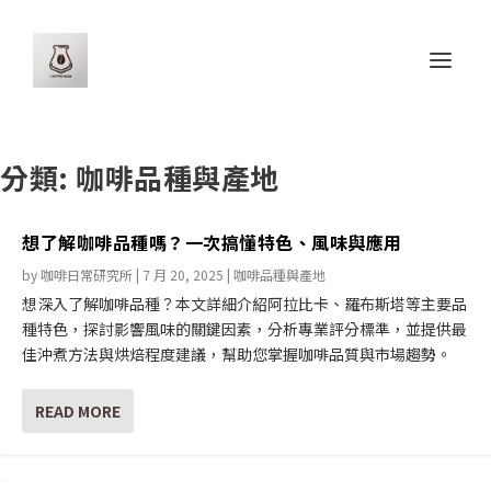
分類:
咖啡品種與產地
想了解咖啡品種嗎？一次搞懂特色、風味與應用
by
咖啡日常研究所
|
7 月 20, 2025
|
咖啡品種與產地
想深入了解咖啡品種？本文詳細介紹阿拉比卡、羅布斯塔等主要品
種特色，探討影響風味的關鍵因素，分析專業評分標準，並提供最
佳沖煮方法與烘焙程度建議，幫助您掌握咖啡品質與市場趨勢。
READ MORE