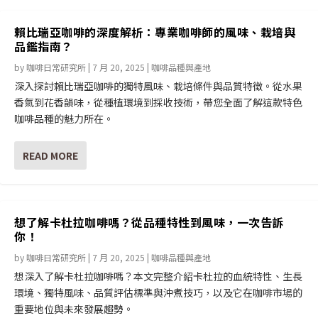
賴比瑞亞咖啡的深度解析：專業咖啡師的風味、栽培與
品鑑指南？
by
咖啡日常研究所
|
7 月 20, 2025
|
咖啡品種與產地
深入探討賴比瑞亞咖啡的獨特風味、栽培條件與品質特徵。從水果
香氣到花香韻味，從種植環境到採收技術，帶您全面了解這款特色
咖啡品種的魅力所在。
READ MORE
想了解卡杜拉咖啡嗎？從品種特性到風味，一次告訴
你！
by
咖啡日常研究所
|
7 月 20, 2025
|
咖啡品種與產地
想深入了解卡杜拉咖啡嗎？本文完整介紹卡杜拉的血統特性、生長
環境、獨特風味、品質評估標準與沖煮技巧，以及它在咖啡市場的
重要地位與未來發展趨勢。