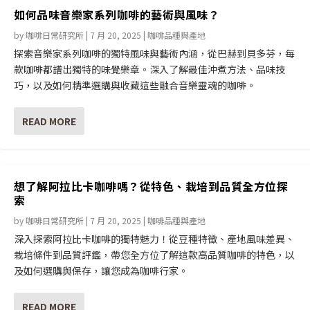
如何品味音樂家系列咖啡的藝術與風味？
by
咖啡日常研究所
|
7 月 20, 2025
|
咖啡品種與產地
探索音樂家系列咖啡的獨特風味與藝術內涵，從巴赫到貝多芬，每
款咖啡都譜出獨特的味覺樂章。深入了解最佳沖煮方法、品味技
巧，以及如何精準選購與收藏這些融合音樂靈魂的咖啡。
READ MORE
想了解阿拉比卡咖啡嗎？從特色、栽培到品質全方位探
索
by
咖啡日常研究所
|
7 月 20, 2025
|
咖啡品種與產地
深入探索阿拉比卡咖啡的獨特魅力！從豆種特徵、產地風味差異、
栽培條件到品質評鑑，帶您全方位了解這款高品質咖啡的特色，以
及如何選購與保存，讓您成為咖啡行家。
READ MORE