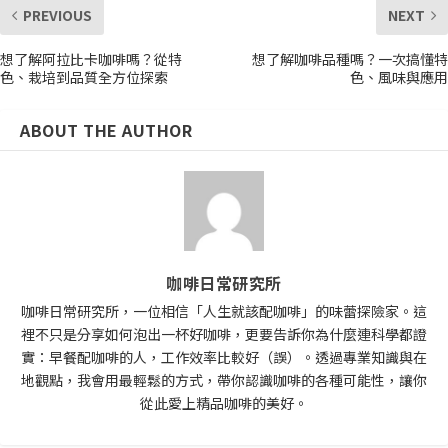
PREVIOUS
NEXT
想了解阿拉比卡咖啡嗎？從特
想了解咖啡品種嗎？一次搞懂特
色、栽培到品質全方位探索
色、風味與應用
ABOUT THE AUTHOR
咖啡日常研究所
咖啡日常研究所，一位相信「人生就該配咖啡」的味蕾探險家。這
裡不只是分享如何泡出一杯好咖啡，更要告訴你為什麼連科學都證
實：早餐配咖啡的人，工作效率比較好（誤）。透過專業知識與在
地觀點，我會用最輕鬆的方式，帶你認識咖啡的各種可能性，讓你
從此愛上精品咖啡的美好。