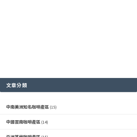
各國特色咖啡豆分級制度
越南咖啡產區
文章分類
中南美洲知名咖啡產區
(15)
中國雲南咖啡產區
(14)
亞洲其他咖啡產區
(15)