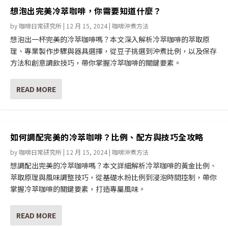
想泡出完美冷萃咖啡，你需要知道什麼？
by
咖啡日常研究所
|
12 月 15, 2024
|
咖啡沖煮方法
想泡出一杯完美的冷萃咖啡嗎？本文深入解析冷萃咖啡的萃取原
理、專業製作步驟與器具選擇，從豆子挑選到沖煮比例，以及保存
方法和創意調飲技巧，帶你掌握冷萃咖啡的關鍵要素。
READ MORE
如何調配完美的冷萃咖啡？比例、配方與技巧全攻略
by
咖啡日常研究所
|
12 月 15, 2024
|
咖啡沖煮方法
想調配出完美的冷萃咖啡嗎？本文詳細解析冷萃咖啡的黃金比例、
萃取原理與風味調整技巧，從基礎水粉比例到浸泡時間控制，帶你
掌握冷萃咖啡的關鍵要素，打造專屬風味。
READ MORE