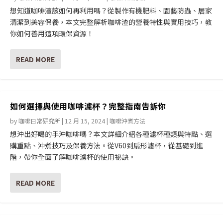
想知道咖啡渣該如何再利用嗎？從製作有機肥料、園藝防蟲、居家
清潔到美容保養，本文完整解析咖啡渣的營養特性與實用技巧，教
你如何善用這項環保資源！
READ MORE
如何選擇與使用咖啡濾杯？完整指南告訴你
by
咖啡日常研究所
|
12 月 15, 2024
|
咖啡沖煮方法
想沖出好喝的手沖咖啡嗎？本文詳細介紹各種濾杯種類與特點、選
購重點、沖煮技巧及保養方法。從V60到扇形濾杯，從基礎到進
階，帶你全面了解咖啡濾杯的使用祕訣。
READ MORE