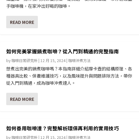
手咖啡機，在家沖出好喝的咖啡。
READ MORE
如何完美掌握鍋煮咖啡？從入門到精通的完整指南
by
咖啡日常研究所
|
12 月 15, 2024
|
咖啡沖煮方法
想煮出完美的鍋煮咖啡嗎？本指南詳細介紹摩卡壺的結構原理、各
種器具比較、保養維護技巧，以及風味提升與問題排除方法，帶你
從入門到精通，成為咖啡沖煮達人。
READ MORE
如何善用咖啡渣？完整解析環保再利用的實用技巧
by
咖啡日常研究所
|
12 月 15, 2024
|
咖啡沖煮方法