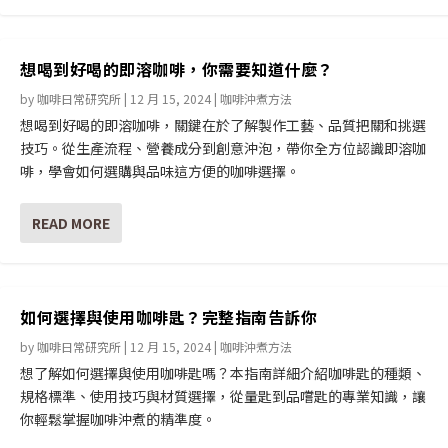
想喝到好喝的即溶咖啡，你需要知道什麼？
by
咖啡日常研究所
|
12 月 15, 2024
|
咖啡沖煮方法
想喝到好喝的即溶咖啡，關鍵在於了解製作工藝、品質把關和挑選
技巧。從生產流程、營養成分到創意沖泡，帶你全方位認識即溶咖
啡，學會如何選購與品味這方便的咖啡選擇。
READ MORE
如何選擇與使用咖啡匙？完整指南告訴你
by
咖啡日常研究所
|
12 月 15, 2024
|
咖啡沖煮方法
想了解如何選擇與使用咖啡匙嗎？本指南詳細介紹咖啡匙的種類、
規格標準、使用技巧與材質選擇，從量匙到品嚐匙的專業知識，讓
你輕鬆掌握咖啡沖煮的精準度。