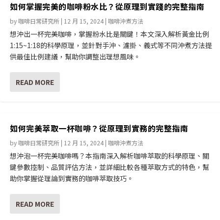
如何掌握完美的咖啡粉水比？從原理到實踐的完整指南
by
咖啡日常研究所
|
12 月 15, 2024
|
咖啡沖煮方法
想沖出一杯完美咖啡，掌握粉水比是關鍵！本文深入解析黃金比例
1:15~1:18的科學原理，並針對手沖、濾掛、義式等不同沖煮方法提
供最佳比例建議，幫助你調整出理想風味。
READ MORE
如何完美萃取一杯咖啡？從原理到實務的完整指南
by
咖啡日常研究所
|
12 月 15, 2024
|
咖啡沖煮方法
想沖泡一杯完美咖啡嗎？本指南深入解析咖啡萃取的科學原理、關
鍵參數控制、品質評估方法，並詳細比較各種萃取方式的特色，幫
助你掌握從理論到實務的咖啡萃取技巧。
READ MORE