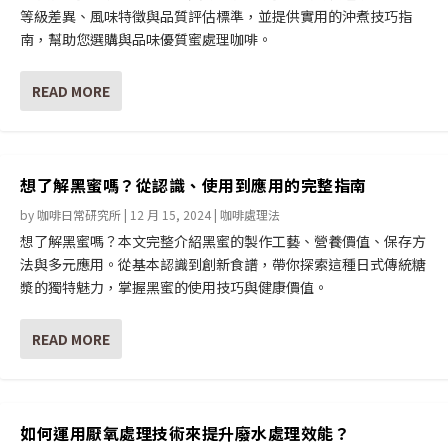
等級差異、風味特徵與品質評估標準，並提供實用的沖煮技巧指
南，幫助您選購與品味優質蜜處理咖啡。
READ MORE
想了解黑蜜嗎？從認識、使用到應用的完整指南
by
咖啡日常研究所
|
12 月 15, 2024
|
咖啡處理法
想了解黑蜜嗎？本文完整介紹黑蜜的製作工藝、營養價值、保存方
法與多元應用。從基本認識到創新食譜，帶你探索這種日式傳統糖
漿的獨特魅力，掌握黑蜜的使用技巧與健康價值。
READ MORE
如何運用厭氧處理技術來提升廢水處理效能？