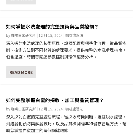
如何掌握水洗處理的完整技術與品質控制？
by
咖啡日常研究所
|
12 月 15, 2024
|
咖啡處理法
深入探討水洗處理的技術原理、設備配置與標準化流程，從品質控
制、檢測方法到不同材質的處理要求，提供完整的水洗處理指南。
包含溫度、時間等關鍵參數控制與環保趨勢分析。
READ MORE
如何完整掌握白蜜的採收、加工與品質管理？
by
咖啡日常研究所
|
12 月 15, 2024
|
咖啡處理法
深入探討白蜜的完整處理流程，從採收時機判斷、過濾脫水處理，
到結晶化預防與解晶技巧，以及品質檢測標準和儲存管理方法，幫
助您掌握白蜜加工的每個關鍵環節。