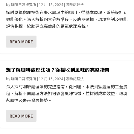
by
咖啡日常研究所
|
12 月 15, 2024
|
咖啡處理法
探討厭氧處理技術在廢水處理中的應用，從基本原理、系統設計到
效能優化。深入解析四大分解階段、反應器選擇、環境控制及效能
評估指標，協助建立高效能的厭氧處理系統。
READ MORE
想了解咖啡處理法嗎？從採收到風味的完整指南
by
咖啡日常研究所
|
12 月 15, 2024
|
咖啡處理法
深入探討咖啡處理法的完整指南，從日曬、水洗到蜜處理的工藝流
程，解析不同處理方法如何影響風味特徵，並探討成本效益、環境
永續性及未來發展趨勢。
READ MORE