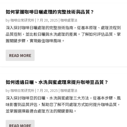
如何掌握咖啡日曬處理的完整技術與品質？
by
咖啡日常研究所
|
7 月 20, 2025
|
咖啡處理法
深入探討咖啡日曬處理的完整技術指南，從基本原理、處理流程到
品質控制，並比較日曬與水洗處理的差異。了解如何評估品質、掌
握關鍵步驟，實現最佳咖啡風味。
READ MORE
如何透過日曬、水洗與蜜處理來提升咖啡豆品質？
by
咖啡日常研究所
|
7 月 20, 2025
|
咖啡處理法
深入探討咖啡豆的日曬、水洗與蜜處理三大方法，從基本步驟、風
味影響到品質評估，幫助您了解不同處理方式如何提升咖啡品質，
並掌握選擇最適合處理方法的關鍵要點。
READ MORE