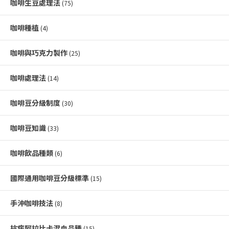
咖啡生豆處理法
(75)
咖啡種植
(4)
咖啡與巧克力製作
(25)
咖啡處理法
(14)
咖啡豆分級制度
(30)
咖啡豆知識
(33)
咖啡飲品種類
(6)
國際通用咖啡豆分級標準
(15)
手沖咖啡技法
(8)
抗病阿拉比卡混血品種
(15)