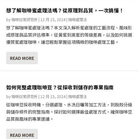
想了解咖啡蜜處理法嗎？從原理到品質，一次搞懂！
by
咖啡日常研究所
|
12 月 15, 2024
|
咖啡處理法
想了解咖啡蜜處理法嗎？本文深入解析蜜處理的工藝流程、風味形
成原理與品質評估標準，從黃蜜到黑蜜的等級差異，以及如何挑選
優質蜜處理咖啡，讓您輕鬆掌握這項精緻的咖啡處理工藝。
READ MORE
如何完整處理咖啡豆？從採收到儲存的專業指南
by
咖啡日常研究所
|
12 月 15, 2024
|
咖啡處理法
從咖啡豆採收時機、分選處理、水洗日曬等加工方法，到脫殼分級
與儲存條件的完整指南。探討如何選擇最佳處理方式，確保咖啡豆
品質與風味的專業建議。
READ MORE