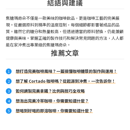
結語與建議
焦糖瑪奇朵不僅是一款美味的咖啡飲品，更是咖啡工藝的完美展
現。從嚴選原料到精準的溫度控制，每個細節都影響著成品的品
質。雖然它的糖分和熱量較高，但透過適當的原料替換，仍能兼顧
健康與美味。掌握正確的製作技巧和解決常見問題的方法，人人都
能在家沖煮出專業級的焦糖瑪奇朵。
推薦文章
想打造完美咖啡風味？一篇搞懂咖啡糖漿的製作與運用！
想了解 Cortado 咖啡嗎？從起源到沖煮，一次告訴你！
如何調製完美拿鐵？比例與技巧全攻略
想泡出完美冷萃咖啡，你需要知道什麼？
想喝到好喝的即溶咖啡，你需要知道什麼？