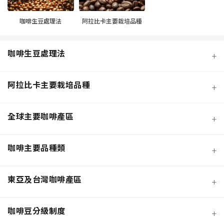
咖啡生豆處理法
阿拉比卡主要栽培品種
咖啡生豆處理法
+
阿拉比卡主要栽培品種
+
全球主要咖啡產區
+
咖啡主要品種類
+
日曬法咖啡豆
東亞及台灣咖啡產區
+
經典阿拉比卡品種
蜜處理法咖啡豆
咖啡豆分級制度
+