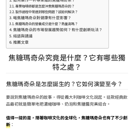
專業咖啡師都是怎麼沖煮焦糖瑪奇朵的？
製作過程中常遇到哪些問題？該如何解決？
喝焦糖瑪奇朵對健康有什麼影響？
焦糖瑪奇朵的營養成分是什麼？熱量高嗎？
焦糖瑪奇朵的市場發展趨勢如何？有什麼創新玩法？
結語與建議
推薦文章
焦糖瑪奇朵究竟是什麼？它有哪些獨
特之處？
焦糖瑪奇朵是怎麼誕生的？它如何演變至今？
要說到焦糖瑪奇朵的故事，得從義大利咖啡文化說起。這款經典飲
品最初就是簡單地把濃縮咖啡、奶泡和焦糖醬完美結合。
值得一提的是，隨著咖啡文化的全球化，焦糖瑪奇朵也有了不少創
新
：