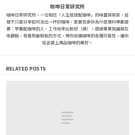
咖啡日常研究所
咖啡日常研究所，一位相信「人生就該配咖啡」的味蕾探險家。這
裡不只是分享如何泡出一杯好咖啡，更要告訴你為什麼連科學都證
實：早餐配咖啡的人，工作效率比較好（誤）。透過專業知識與在
地觀點，我會用最輕鬆的方式，帶你認識咖啡的各種可能性，讓你
從此愛上精品咖啡的美好。
RELATED POSTS