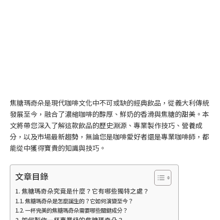
焦糖瑪奇朵是現代咖啡文化中不可或缺的經典飲品，從義大利傳統
發展至今，融合了濃縮咖啡的醇厚、鮮奶的香滑與焦糖的甜美。本
文將帶您深入了解這款飲品的歷史淵源、專業製作技巧、營養成
分，以及市場最新趨勢，無論您是咖啡愛好者還是專業咖啡師，都
能從中獲得寶貴的知識與技巧。
文章目錄
焦糖瑪奇朵究竟是什麼？它有哪些獨特之處？
焦糖瑪奇朵是怎麼誕生的？它如何演變至今？
一杯完美的焦糖瑪奇朵需要哪些關鍵成分？
如何製作一杯專業級的焦糖瑪奇朵？