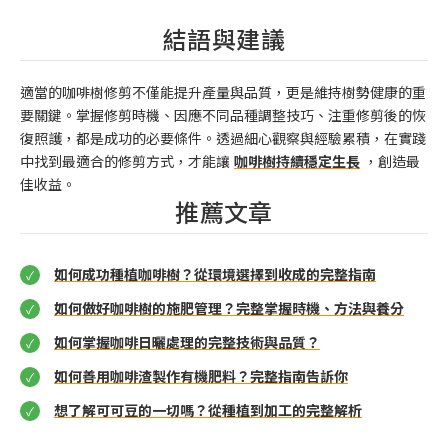
結語與建議
適當的咖啡樹修剪不僅能提升產量與品質，更是維持樹勢健康的重
要關鍵。掌握修剪時機、因應不同品種調整技巧、注重修剪後的恢
復照護，都是成功的必要條件。透過細心觀察與經驗累積，在實踐
中找到最適合的修剪方式，才能讓
咖啡樹持續穩定生長
，創造最
佳收益。
推薦文章
如何成功種植咖啡樹？從環境選擇到收成的完整指南
如何做好咖啡樹的施肥管理？完整掌握時機、方法與養分
如何掌握咖啡日曬處理的完整技術與品質？
如何善用咖啡渣製作有機肥料？完整指南告訴你
想了解可可豆的一切嗎？從種植到加工的完整解析