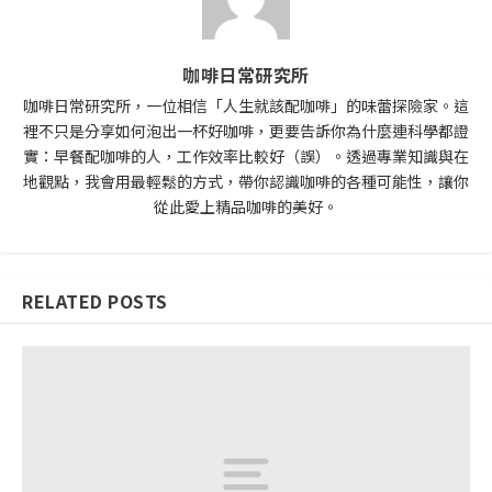
咖啡日常研究所
咖啡日常研究所，一位相信「人生就該配咖啡」的味蕾探險家。這
裡不只是分享如何泡出一杯好咖啡，更要告訴你為什麼連科學都證
實：早餐配咖啡的人，工作效率比較好（誤）。透過專業知識與在
地觀點，我會用最輕鬆的方式，帶你認識咖啡的各種可能性，讓你
從此愛上精品咖啡的美好。
RELATED POSTS