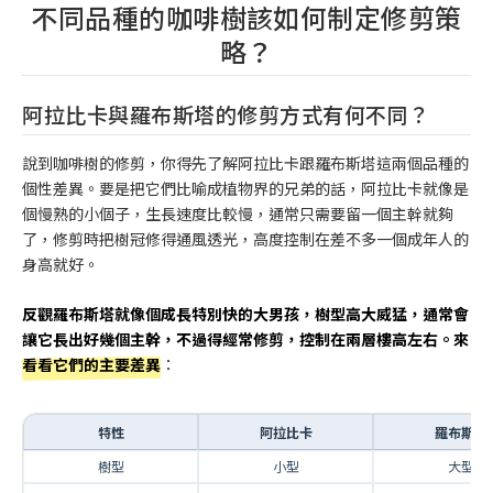
不同品種的咖啡樹該如何制定修剪策
略？
阿拉比卡與羅布斯塔的修剪方式有何不同？
說到咖啡樹的修剪，你得先了解阿拉比卡跟羅布斯塔這兩個品種的
個性差異。要是把它們比喻成植物界的兄弟的話，阿拉比卡就像是
個慢熟的小個子，生長速度比較慢，通常只需要留一個主幹就夠
了，修剪時把樹冠修得通風透光，高度控制在差不多一個成年人的
身高就好。
反觀羅布斯塔就像個成長特別快的大男孩，樹型高大威猛，通常會
讓它長出好幾個主幹，不過得經常修剪，控制在兩層樓高左右。來
看看它們的主要差異
：
特性
阿拉比卡
羅布斯塔
樹型
小型
大型