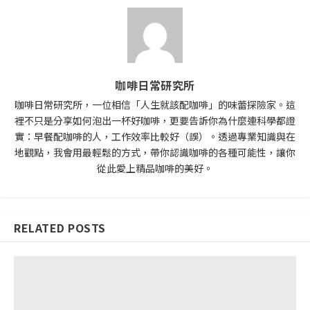
咖啡日常研究所
咖啡日常研究所，一位相信「人生就該配咖啡」的味蕾探險家。這
裡不只是分享如何泡出一杯好咖啡，更要告訴你為什麼連科學都證
實：早餐配咖啡的人，工作效率比較好（誤）。透過專業知識與在
地觀點，我會用最輕鬆的方式，帶你認識咖啡的各種可能性，讓你
從此愛上精品咖啡的美好。
RELATED POSTS