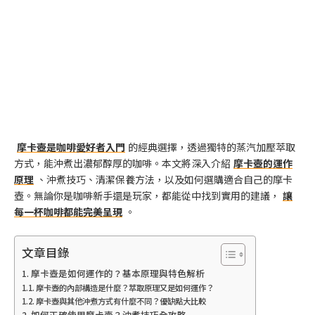
摩卡壺是咖啡愛好者入門
的經典選擇，透過獨特的蒸汽加壓萃取
方式，能沖煮出濃郁醇厚的咖啡。本文將深入介紹
摩卡壺的運作
原理
、沖煮技巧、清潔保養方法，以及如何選購適合自己的摩卡
壺。無論你是咖啡新手還是玩家，都能從中找到實用的建議，
讓
每一杯咖啡都能完美呈現
。
文章目錄
摩卡壺是如何運作的？基本原理與特色解析
摩卡壺的內部構造是什麼？萃取原理又是如何運作？
摩卡壺與其他沖煮方式有什麼不同？優缺點大比較
如何正確使用摩卡壺？沖煮技巧全攻略