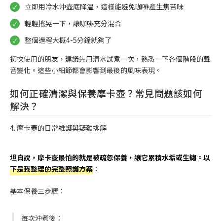
立即用冷水沖壺底降溫，這樣能避免咖啡產生焦苦味
輕輕搖晃一下，讓咖啡充分混合
整個過程大概4-5分鐘就夠了
初次使用的朋友，建議先用清水試煮一次，熟悉一下各個階段的聲
音變化。這些小細節都會影響到最後的風味表現。
如何正確清潔與保養摩卡壺？常見問題該如何
解決？
4. 摩卡壺的日常維護與疑難排解
坦白說，摩卡壺最怕的就是被疏忽保養，讓它累積水垢或生鏽。以
下是我整理的完整照護方案
：
基本保養三步驟：
每次沖煮後：