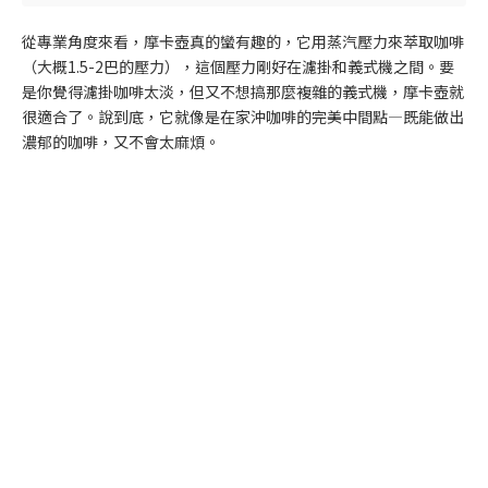
從專業角度來看，摩卡壺真的蠻有趣的，它用蒸汽壓力來萃取咖啡
（大概1.5-2巴的壓力），這個壓力剛好在濾掛和義式機之間。要
是你覺得濾掛咖啡太淡，但又不想搞那麼複雜的義式機，摩卡壺就
很適合了。說到底，它就像是在家沖咖啡的完美中間點—既能做出
濃郁的咖啡，又不會太麻煩。