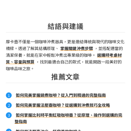
結語與建議
摩卡壺不僅是一個咖啡沖煮器具，更是連結傳統與現代的咖啡文化
橋樑。透過了解其結構原理、
掌握關鍵沖煮步驟
，並搭配適當的
清潔保養，就能在家中輕鬆沖煮出專業級的咖啡。
選購時考慮材
質、容量與預算
，找到最適合自己的款式，就能開啟一段美好的
咖啡品味之旅。
推薦文章
如何完美掌握鍋煮咖啡？從入門到精通的完整指南
如何完美掌握法壓壺咖啡？從選購到沖煮技巧全攻略
如何掌握比利時平衡虹吸咖啡壺？從原理、操作到選購的完
整指南