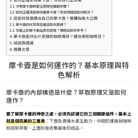
沖煮摩卡壺時要注意哪些關鍵步驟？
如何正確清潔與保養摩卡壺？常見問題該如何解決？
該如何挑選適合自己的摩卡壺？選購指南大公開
摩卡壺的材質與容量該如何選擇？
市面上的摩卡壺品牌怎麼選？價格該如何參考？
摩卡壺能沖出什麼樣的咖啡風味？適合哪些咖啡豆？
結語與建議
推薦文章
摩卡壺是如何運作的？基本原理與特
色解析
摩卡壺的內部構造是什麼？萃取原理又是如何
運作？
要了解摩卡壺的神奇之處，必須先認識它的三個關鍵組件。基本上
就是個完美的三重奏
：下壺負責燒水產生動力、中間的濾器放咖啡
粉控制萃取、上壺則是收集最後的成品。