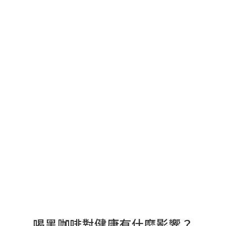
喝黑咖啡對健康有什麼影響？