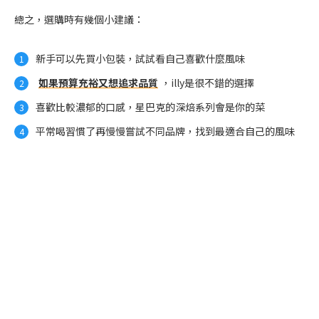
總之，選購時有幾個小建議：
新手可以先買小包裝，試試看自己喜歡什麼風味
如果預算充裕又想追求品質
，illy是很不錯的選擇
喜歡比較濃郁的口感，星巴克的深焙系列會是你的菜
平常喝習慣了再慢慢嘗試不同品牌，找到最適合自己的風味