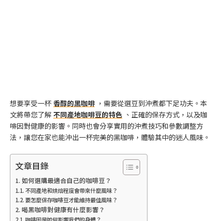
想要享受一杯
香醇的黑咖啡
，需要從選豆到沖煮都下足功夫。本
文將帶您了解
不同產地咖啡豆的特色
、正確的保存方式，以及咖
啡因對健康的影響。同時也會分享實用的沖煮技巧和參數調整方
法，讓您在家也能沖出一杯完美的黑咖啡，體驗其中的迷人風味。
文章目錄
如何選購最適合自己的咖啡豆？
不同產地和烘焙程度會帶來什麼風味？
要怎麼保存咖啡豆才能維持最佳風味？
喝黑咖啡對健康有什麼影響？
咖啡因是如何影響我們的身體？