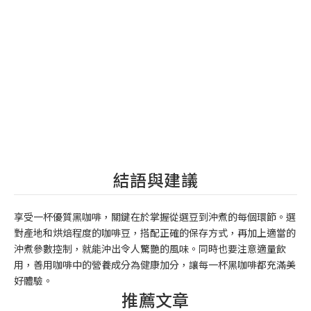
結語與建議
享受一杯優質黑咖啡，關鍵在於掌握從選豆到沖煮的每個環節。選
對產地和烘焙程度的咖啡豆，搭配正確的保存方式，再加上適當的
沖煮參數控制，就能沖出令人驚艷的風味。同時也要注意適量飲
用，善用咖啡中的營養成分為健康加分，讓每一杯黑咖啡都充滿美
好體驗。
推薦文章