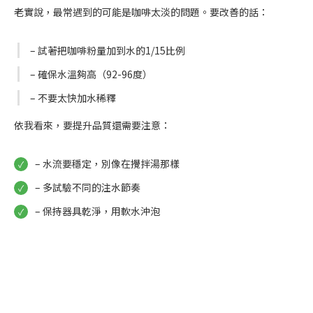
老實說，最常遇到的可能是咖啡太淡的問題。要改善的話：
– 試著把咖啡粉量加到水的1/15比例
– 確保水溫夠高（92-96度）
– 不要太快加水稀釋
依我看來，要提升品質還需要注意：
– 水流要穩定，別像在攪拌湯那樣
– 多試驗不同的注水節奏
– 保持器具乾淨，用軟水沖泡