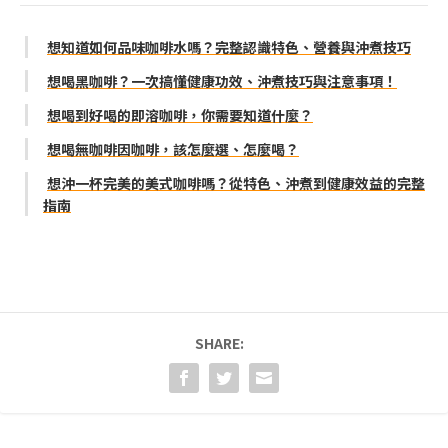
想知道如何品味咖啡水嗎？完整認識特色、營養與沖煮技巧
想喝黑咖啡？一次搞懂健康功效、沖煮技巧與注意事項！
想喝到好喝的即溶咖啡，你需要知道什麼？
想喝無咖啡因咖啡，該怎麼選、怎麼喝？
想沖一杯完美的美式咖啡嗎？從特色、沖煮到健康效益的完整
指南
SHARE: