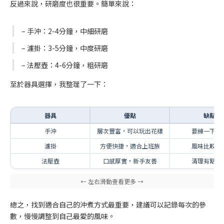
反過來說，研磨度也很重要。簡單來說：
– 手沖：2-4分鐘，中細研磨
– 濾掛：3-5分鐘，中度研磨
– 法壓壺：4-6分鐘，粗研磨
至於器具選擇，我整理了一下：
器具
優點
缺點
手沖
層次豐富，可以玩出花樣
要練一下手
濾掛
方便快捷，適合上班族
風味比較單
法壓壺
口感厚實，新手友善
清理有點麻
總之，找到適合自己的沖煮方式最重要，建議可以記錄每次的參
數，慢慢調整到自己最愛的風味。