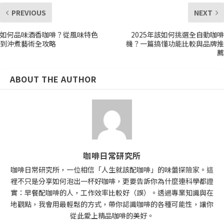
PREVIOUS
NEXT
如何品味酒香咖啡？從風味特色
2025年該如何挑選全自動咖啡
到沖煮藝術全攻略
機？一篇搞懂功能比較與品牌推
薦
ABOUT THE AUTHOR
咖啡日常研究所
咖啡日常研究所，一位相信「人生就該配咖啡」的味蕾探險家。這
裡不只是分享如何泡出一杯好咖啡，更要告訴你為什麼連科學都證
實：早餐配咖啡的人，工作效率比較好（誤）。透過專業知識與在
地觀點，我會用最輕鬆的方式，帶你認識咖啡的各種可能性，讓你
從此愛上精品咖啡的美好。