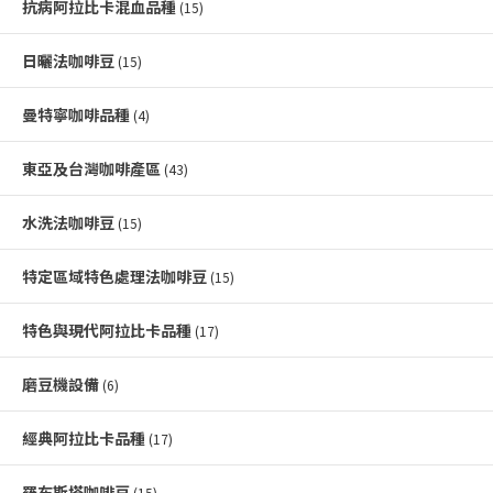
抗病阿拉比卡混血品種
(15)
日曬法咖啡豆
(15)
曼特寧咖啡品種
(4)
東亞及台灣咖啡產區
(43)
水洗法咖啡豆
(15)
特定區域特色處理法咖啡豆
(15)
特色與現代阿拉比卡品種
(17)
磨豆機設備
(6)
經典阿拉比卡品種
(17)
羅布斯塔咖啡豆
(15)