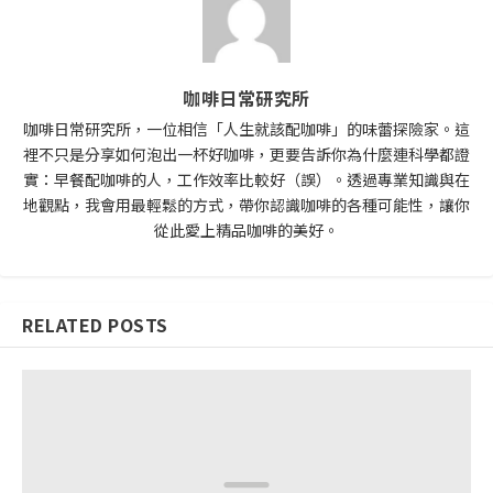
咖啡日常研究所
咖啡日常研究所，一位相信「人生就該配咖啡」的味蕾探險家。這
裡不只是分享如何泡出一杯好咖啡，更要告訴你為什麼連科學都證
實：早餐配咖啡的人，工作效率比較好（誤）。透過專業知識與在
地觀點，我會用最輕鬆的方式，帶你認識咖啡的各種可能性，讓你
從此愛上精品咖啡的美好。
RELATED POSTS