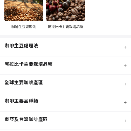
咖啡生豆處理法
阿拉比卡主要栽培品種
咖啡生豆處理法
+
阿拉比卡主要栽培品種
+
全球主要咖啡產區
+
咖啡主要品種類
+
日曬法咖啡豆
東亞及台灣咖啡產區
+
經典阿拉比卡品種
蜜處理法咖啡豆