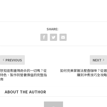
SHARE:
PREVIOUS
NEXT
想知道焦糖瑪奇朵的一切嗎？從
如何完美掌握法壓壺咖啡？從選
特色、製作到營養價值的完整指
購到沖煮技巧全攻略
南
ABOUT THE AUTHOR