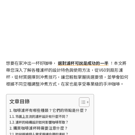
想要在家沖出一杯好咖啡，
選對濾杯可說是成功的一半
！本文將
帶您深入了解各種濾杯的設計特色與使用方法，從V60到扇形濾
杯，從材質選擇到沖煮技巧，讓您輕鬆掌握挑選要領，並學會如何
根據不同豆種調整沖煮方式，在家也能享受專業級的手沖咖啡。
文章目錄
咖啡濾杯有哪些種類？它們的特點是什麼？
市面上主流的濾杯設計有什麼不同？
濾杯的結構設計如何影響咖啡萃取？
購買咖啡濾杯時需要注意什麼？
如何根據個人需求選擇合適的濾杯？