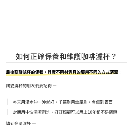
如何正確保養和維護咖啡濾杯？
最後聊聊濾杯的保養，其實不同材質真的要用不同的方式清潔
：
陶瓷濾杯的朋友們要記得 —
每天用溫水沖一沖就好，千萬別用金屬刷，會傷到表面
定期用中性清潔劑洗，好好照顧可以用上10年都不是問題
講到金屬濾杯 —