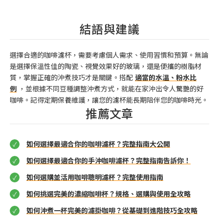
結語與建議
選擇合適的咖啡濾杯，需要考慮個人需求、使用習慣和預算。無論
是選擇保溫性佳的陶瓷、視覺效果好的玻璃，還是便攜的樹脂材
質，掌握正確的沖煮技巧才是關鍵。搭配
適當的水溫、粉水比
例
，並根據不同豆種調整沖煮方式，就能在家沖出令人驚艷的好
咖啡。記得定期保養維護，讓您的濾杯能長期陪伴您的咖啡時光。
推薦文章
如何選擇最適合你的咖啡濾杯？完整指南大公開
如何選擇最適合你的手沖咖啡濾杯？完整指南告訴你！
如何選購並活用咖啡聰明濾杯？完整使用指南
如何挑選完美的濃縮咖啡杯？規格、選購與使用全攻略
如何沖煮一杯完美的濾掛咖啡？從基礎到進階技巧全攻略