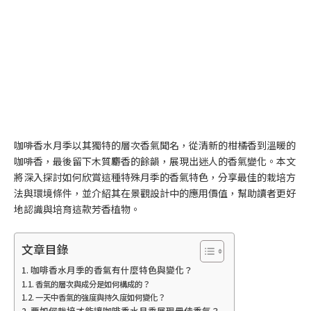
咖啡香水月季以其獨特的層次香氣聞名，從清新的柑橘香到溫暖的
咖啡香，最後留下木質麝香的餘韻，展現出迷人的香氣變化。本文
將深入探討如何欣賞這種特殊月季的香氣特色，分享最佳的栽培方
法與環境條件，並介紹其在景觀設計中的應用價值，幫助讀者更好
地認識與培育這款芳香植物。
文章目錄
咖啡香水月季的香氣有什麼特色與變化？
香氣的層次與成分是如何構成的？
一天中香氣的強度與持久度如何變化？
要如何栽培才能讓咖啡香水月季展現最佳香氣？