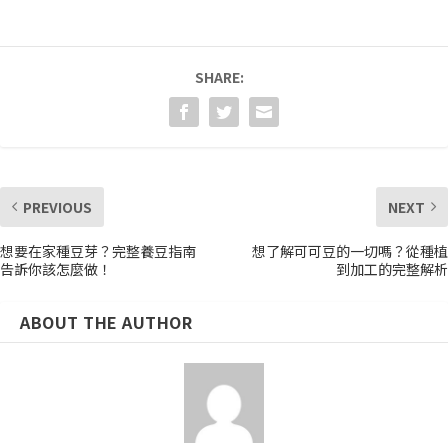
SHARE:
PREVIOUS
NEXT
想要在家種豆芽？完整養豆指南
想了解可可豆的一切嗎？從種植
告訴你該怎麼做！
到加工的完整解析
ABOUT THE AUTHOR