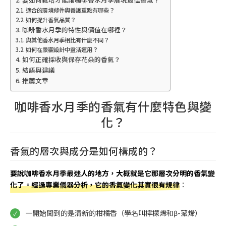
適合的環境條件與養護重點有哪些？
如何提升香氣品質？
咖啡香水月季的特性與價值在哪裡？
與其他香水月季相比有什麼不同？
如何在景觀設計中靈活運用？
如何正確採收與保存花朵的香氣？
結語與建議
推薦文章
咖啡香水月季的香氣有什麼特色與變
化？
香氣的層次與成分是如何構成的？
要說咖啡香水月季最迷人的地方，大概就是它那層次分明的香氣變
化了。經過專業儀器分析，它的香氣變化其實很有規律
：
一開始聞到的是清新的柑橘香（學名叫檸檬烯和β-蒎烯）