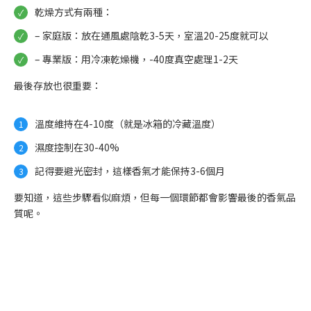
乾燥方式有兩種：
– 家庭版：放在通風處陰乾3-5天，室溫20-25度就可以
– 專業版：用冷凍乾燥機，-40度真空處理1-2天
最後存放也很重要：
溫度維持在4-10度（就是冰箱的冷藏溫度）
濕度控制在30-40%
記得要避光密封，這樣香氣才能保持3-6個月
要知道，這些步驟看似麻煩，但每一個環節都會影響最後的香氣品
質呢。