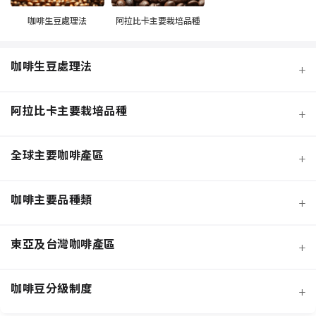
咖啡生豆處理法
阿拉比卡主要栽培品種
咖啡生豆處理法
+
阿拉比卡主要栽培品種
+
全球主要咖啡產區
+
咖啡主要品種類
+
日曬法咖啡豆
東亞及台灣咖啡產區
+
經典阿拉比卡品種
蜜處理法咖啡豆
咖啡豆分級制度
+
非洲知名咖啡產區
特色與現代阿拉比卡品種
創新發酵處理法咖啡豆