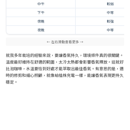
中午
較弱
下午
中等
傍晚
較強
夜晚
中等
就我多年栽培的經驗來說，要讓香氣持久，環境條件真的很關鍵。
溫度最好維持在舒適的範圍，太冷太熱都會影響香氣釋放。這就好
比泡咖啡，水溫要恰到好處才能萃取出最佳香氣。有意思的是，適
時的修剪和細心照顧，就像給植株充電一樣，能讓香氣表現更持久
穩定。