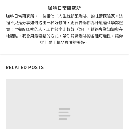
咖啡日常研究所
咖啡日常研究所，一位相信「人生就該配咖啡」的味蕾探險家。這
裡不只是分享如何泡出一杯好咖啡，更要告訴你為什麼連科學都證
實：早餐配咖啡的人，工作效率比較好（誤）。透過專業知識與在
地觀點，我會用最輕鬆的方式，帶你認識咖啡的各種可能性，讓你
從此愛上精品咖啡的美好。
RELATED POSTS