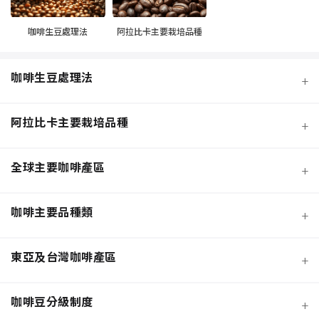
咖啡生豆處理法
阿拉比卡主要栽培品種
咖啡生豆處理法
+
阿拉比卡主要栽培品種
+
全球主要咖啡產區
+
咖啡主要品種類
+
日曬法咖啡豆
東亞及台灣咖啡產區
+
經典阿拉比卡品種
蜜處理法咖啡豆
咖啡豆分級制度
+