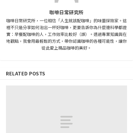
咖啡日常研究所
咖啡日常研究所，一位相信「人生就該配咖啡」的味蕾探險家。這
裡不只是分享如何泡出一杯好咖啡，更要告訴你為什麼連科學都證
實：早餐配咖啡的人，工作效率比較好（誤）。透過專業知識與在
地觀點，我會用最輕鬆的方式，帶你認識咖啡的各種可能性，讓你
從此愛上精品咖啡的美好。
RELATED POSTS