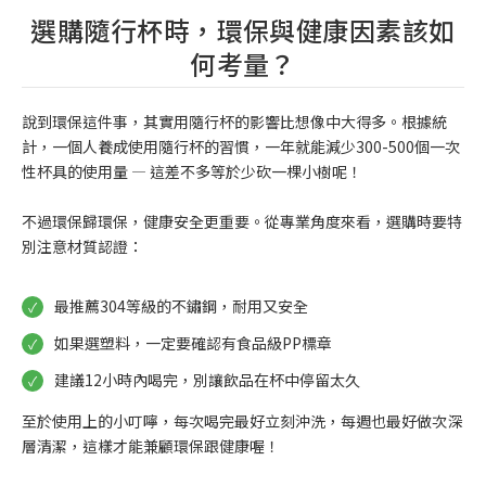
選購隨行杯時，環保與健康因素該如
何考量？
說到環保這件事，其實用隨行杯的影響比想像中大得多。根據統
計，一個人養成使用隨行杯的習慣，一年就能減少300-500個一次
性杯具的使用量 — 這差不多等於少砍一棵小樹呢！
不過環保歸環保，健康安全更重要。從專業角度來看，選購時要特
別注意材質認證：
最推薦304等級的不鏽鋼，耐用又安全
如果選塑料，一定要確認有食品級PP標章
建議12小時內喝完，別讓飲品在杯中停留太久
至於使用上的小叮嚀，每次喝完最好立刻沖洗，每週也最好做次深
層清潔，這樣才能兼顧環保跟健康喔！