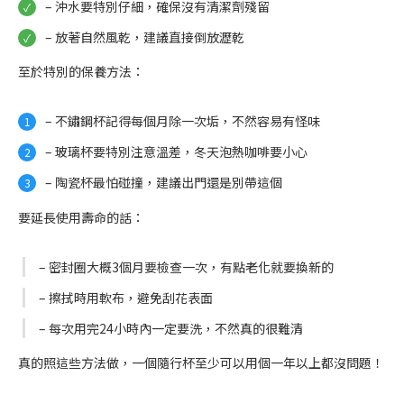
– 沖水要特別仔細，確保沒有清潔劑殘留
– 放著自然風乾，建議直接倒放瀝乾
至於特別的保養方法：
– 不鏽鋼杯記得每個月除一次垢，不然容易有怪味
– 玻璃杯要特別注意溫差，冬天泡熱咖啡要小心
– 陶瓷杯最怕碰撞，建議出門還是別帶這個
要延長使用壽命的話：
– 密封圈大概3個月要檢查一次，有點老化就要換新的
– 擦拭時用軟布，避免刮花表面
– 每次用完24小時內一定要洗，不然真的很難清
真的照這些方法做，一個隨行杯至少可以用個一年以上都沒問題！