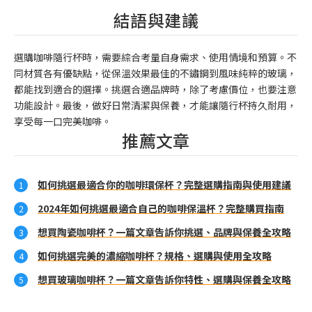
結語與建議
選購咖啡隨行杯時，需要綜合考量自身需求、使用情境和預算。不
同材質各有優缺點，從保溫效果最佳的不鏽鋼到風味純粹的玻璃，
都能找到適合的選擇。挑選合適品牌時，除了考慮價位，也要注意
功能設計。最後，做好日常清潔與保養，才能讓隨行杯持久耐用，
享受每一口完美咖啡。
推薦文章
如何挑選最適合你的咖啡環保杯？完整選購指南與使用建議
2024年如何挑選最適合自己的咖啡保溫杯？完整購買指南
想買陶瓷咖啡杯？一篇文章告訴你挑選、品牌與保養全攻略
如何挑選完美的濃縮咖啡杯？規格、選購與使用全攻略
想買玻璃咖啡杯？一篇文章告訴你特性、選購與保養全攻略