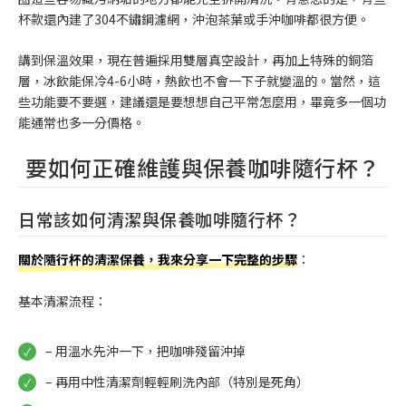
杯款還內建了304不鏽鋼濾網，沖泡茶葉或手沖咖啡都很方便。
講到保溫效果，現在普遍採用雙層真空設計，再加上特殊的銅箔
層，冰飲能保冷4-6小時，熱飲也不會一下子就變溫的。當然，這
些功能要不要選，建議還是要想想自己平常怎麼用，畢竟多一個功
能通常也多一分價格。
要如何正確維護與保養咖啡隨行杯？
日常該如何清潔與保養咖啡隨行杯？
關於隨行杯的清潔保養，我來分享一下完整的步驟
：
基本清潔流程：
– 用溫水先沖一下，把咖啡殘留沖掉
– 再用中性清潔劑輕輕刷洗內部（特別是死角）