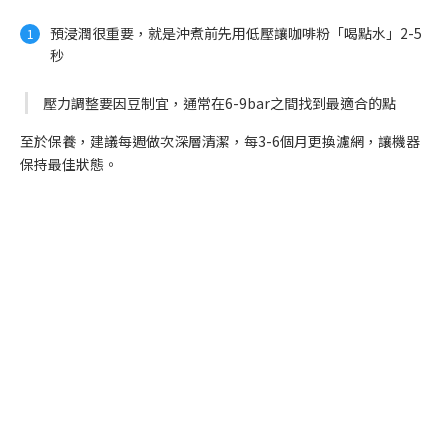
預浸潤很重要，就是沖煮前先用低壓讓咖啡粉「喝點水」2-5
秒
壓力調整要因豆制宜，通常在6-9bar之間找到最適合的點
至於保養，建議每週做次深層清潔，每3-6個月更換濾網，讓機器
保持最佳狀態。