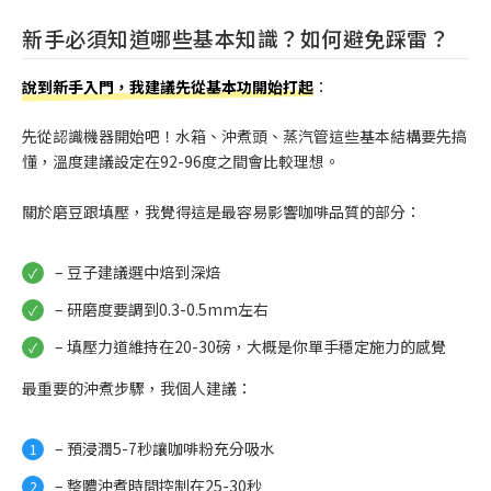
新手必須知道哪些基本知識？如何避免踩雷？
說到新手入門，我建議先從基本功開始打起
：
先從認識機器開始吧！水箱、沖煮頭、蒸汽管這些基本結構要先搞
懂，溫度建議設定在92-96度之間會比較理想。
關於磨豆跟填壓，我覺得這是最容易影響咖啡品質的部分：
– 豆子建議選中焙到深焙
– 研磨度要調到0.3-0.5mm左右
– 填壓力道維持在20-30磅，大概是你單手穩定施力的感覺
最重要的沖煮步驟，我個人建議：
– 預浸潤5-7秒讓咖啡粉充分吸水
– 整體沖煮時間控制在25-30秒