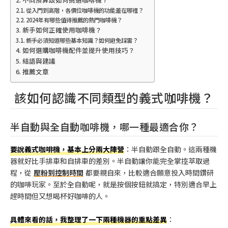
從入門到高階，各價位咖啡機的功能差在哪裡？
2024年有哪些值得推薦的熱門咖啡機？
新手如何正確使用咖啡機？
新手必須知道哪些基本知識？如何避免踩雷？
如何選購咖啡機配件並提升使用技巧？
結語與建議
推薦文章
該如何認識不同類型的義式咖啡機？
半自動與全自動咖啡機，哪一種最適合你？
要說義式咖啡機，基本上分兩大陣營
：半自動跟全自動。這兩種機
器就好比手排車和自排車的差別。半自動讓你能完全掌控萃取過
程，從
壓粉到控制時間
都要親自來，比較適合願意投入時間鑽研
的咖啡玩家。至於全自動呢，就是按個按鈕就搞定，特別適合早上
趕時間但又想喝杯好咖啡的人。
具體來看的話，我整理了一下兩種機器的重點差異
：