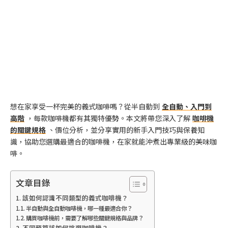
想在家享受一杯完美的義式咖啡嗎？從半自動到
全自動、入門到
高階
，每款咖啡機都有其獨特優勢。本文將帶您深入了解
咖啡機
的關鍵規格
、價位分析，並分享實用的新手入門技巧與保養知
識，協助您選購最適合的咖啡機，在家就能沖煮出專業級的美味咖
啡。
文章目錄
該如何認識不同類型的義式咖啡機？
半自動與全自動咖啡機，哪一種最適合你？
購買咖啡機前，需要了解哪些關鍵規格與品牌？
不同預算該如何挑選咖啡機？