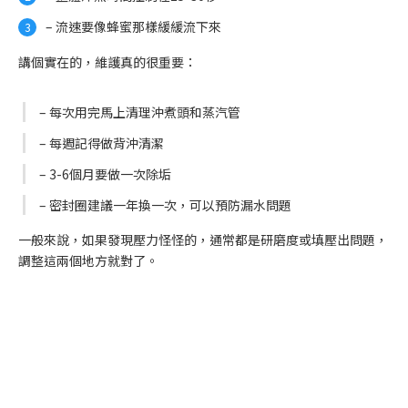
– 流速要像蜂蜜那樣緩緩流下來
講個實在的，維護真的很重要：
– 每次用完馬上清理沖煮頭和蒸汽管
– 每週記得做背沖清潔
– 3-6個月要做一次除垢
– 密封圈建議一年換一次，可以預防漏水問題
一般來說，如果發現壓力怪怪的，通常都是研磨度或填壓出問題，
調整這兩個地方就對了。