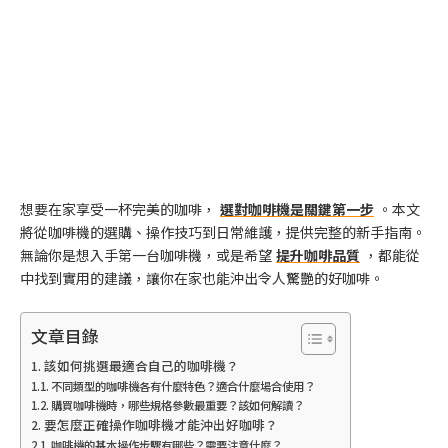
想要在家享受一杯完美的咖啡，
選對咖啡機是關鍵第一步
。本文
將從咖啡機的選購、操作技巧到日常維護，提供完整的新手指南。
無論你是想入手第一台咖啡機，或是希望
提升咖啡品質
，都能從
中找到實用的建議，讓你在家也能沖出令人驚艷的好咖啡。
文章目錄
該如何挑選最適合自己的咖啡機？
不同類型的咖啡機各有什麼特色？適合什麼場合使用？
購買咖啡機時，哪些規格參數最重要？該如何解讀？
要怎麼正確操作咖啡機才能沖出好咖啡？
咖啡機的基本操作步驟有哪些？需要注意什麼？