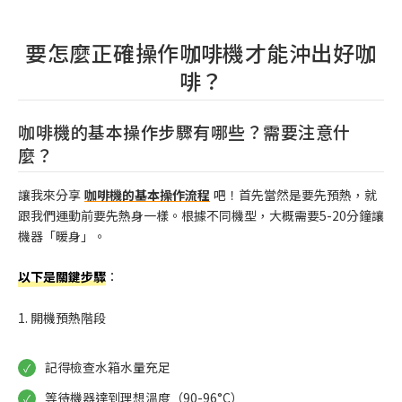
要怎麼正確操作咖啡機才能沖出好咖
啡？
咖啡機的基本操作步驟有哪些？需要注意什
麼？
讓我來分享
咖啡機的基本操作流程
吧！首先當然是要先預熱，就
跟我們運動前要先熱身一樣。根據不同機型，大概需要5-20分鐘讓
機器「暖身」。
以下是關鍵步驟
：
1. 開機預熱階段
記得檢查水箱水量充足
等待機器達到理想溫度（90-96°C）