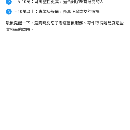
– 5-10萬：可調整性更高，適合對咖啡有研究的人
– 10萬以上：專業級設備，是真正發燒友的選擇
最後提醒一下，選購時別忘了考慮售後服務、零件取得難易度這些
實務面的問題。