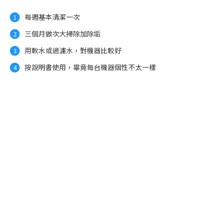
每週基本清潔一次
三個月做次大掃除加除垢
用軟水或過濾水，對機器比較好
按說明書使用，畢竟每台機器個性不太一樣