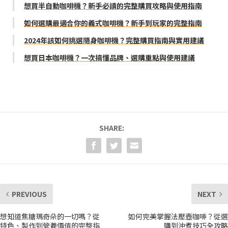
想買半自動咖啡機？新手必讀的完整購買攻略與使用指南
如何選購最適合你的義式咖啡機？新手到玩家的完整指南
2024年該如何挑選隨身咖啡機？完整購買指南與實用建議
想買日本咖啡機？一次搞懂品牌、選購重點與使用建議
SHARE:
PREVIOUS
NEXT
想知道焦糖瑪奇朵的一切嗎？從
如何完美掌握法壓壺咖啡？從選
特色、製作到營養價值的完整指
購到沖煮技巧全攻略