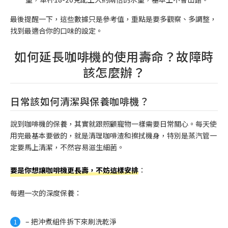
最後提醒一下，這些數據只是參考值，重點是要多觀察、多調整，
找到最適合你的口味的設定。
如何延長咖啡機的使用壽命？故障時
該怎麼辦？
日常該如何清潔與保養咖啡機？
說到咖啡機的保養，其實就跟照顧寵物一樣需要日常關心。每天使
用完最基本要做的，就是清理咖啡渣和擦拭機身，特別是蒸汽管一
定要馬上清潔，不然容易滋生細菌。
要是你想讓咖啡機更長壽，不妨這樣安排
：
每週一次的深度保養：
– 把沖煮組件拆下來刷洗乾淨