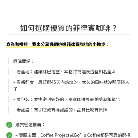
如何選購優質的菲律賓咖啡？
身為咖啡控，我來分享幾個挑選菲律賓咖啡的小撇步
：
選購關鍵：
– 看產地：建議挑巴拉望、本格特或達沃這些知名產區
– 看新鮮度：最好選45天內烘焙的，太久的風味就沒那麼迷人
了
– 看包裝：要挑密封完好的，畢竟咖啡豆最怕受潮和氧化
– 看認證：有UTZ或有機認證的，品質比較有保障
購買管道推薦：
– 實體店面：Coffee Project或Bo’s Coffee都是可靠的選擇