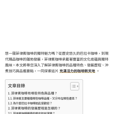
想一窺菲律賓咖啡的獨特魅力嗎？從歷史悠久的巴拉卡咖啡，到現
代精品咖啡的蓬勃發展，菲律賓咖啡承載著豐富的文化底蘊與獨特
風味。本文將帶您深入了解菲律賓咖啡的品種特色、發展歷程、沖
煮技巧與品鑑要點，一同探索這片
充滿活力的咖啡新天地
。
文章目錄
菲律賓咖啡有哪些特色與品種？
菲律賓主要種植哪些咖啡品種，又分布在哪些產區？
為什麼巴拉卡咖啡如此受歡迎？
菲律賓咖啡的發展歷程是怎樣的？
菲律賓咖啡種植的歷史如何演變？