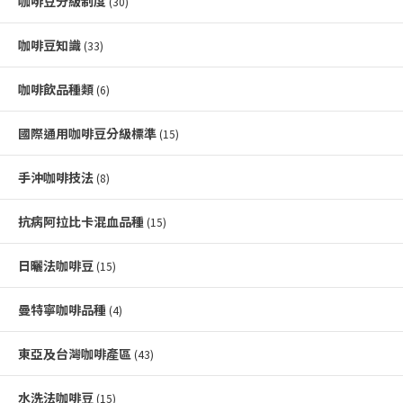
咖啡豆分級制度
(30)
咖啡豆知識
(33)
咖啡飲品種類
(6)
國際通用咖啡豆分級標準
(15)
手沖咖啡技法
(8)
抗病阿拉比卡混血品種
(15)
日曬法咖啡豆
(15)
曼特寧咖啡品種
(4)
東亞及台灣咖啡產區
(43)
水洗法咖啡豆
(15)