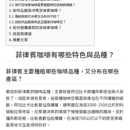
現代菲律賓咖啡產業面臨哪些挑戰與機遇？
如何品鑑與沖煮菲律賓咖啡？
傳統與現代沖煮方法有何不同？
該如何品鑑風味並正確儲存咖啡豆？
如何選購優質的菲律賓咖啡？
結語與建議
推薦文章
菲律賓咖啡有哪些特色與品種？
菲律賓主要種植哪些咖啡品種，又分布在哪些
產區？
要說到菲律賓的咖啡品種，主要就是阿拉比卡跟羅布斯塔這兩大家
族了。說起來很有意思，這兩種咖啡豆簡直就像住在不同樓層的鄰
居。阿拉比卡比較愛住高樓層，通常選在海拔1000-1500公尺的科
迪勒拉等地區，在那邊涼爽的環境下慢慢發展出細緻的風味。至於
羅布斯塔呢，比較喜歡住低樓層，在海拔700公尺以下的民答那峨
島等地方生長得特別好。