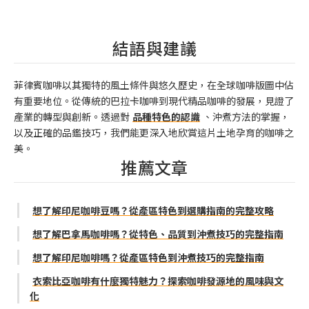
結語與建議
菲律賓咖啡以其獨特的風土條件與悠久歷史，在全球咖啡版圖中佔
有重要地位。從傳統的巴拉卡咖啡到現代精品咖啡的發展，見證了
產業的轉型與創新。透過對
品種特色的認識
、沖煮方法的掌握，
以及正確的品鑑技巧，我們能更深入地欣賞這片土地孕育的咖啡之
美。
推薦文章
想了解印尼咖啡豆嗎？從產區特色到選購指南的完整攻略
想了解巴拿馬咖啡嗎？從特色、品質到沖煮技巧的完整指南
想了解印尼咖啡嗎？從產區特色到沖煮技巧的完整指南
衣索比亞咖啡有什麼獨特魅力？探索咖啡發源地的風味與文
化