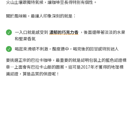
火山土壤跟獨特氣候，讓咖啡豆長得特別有個性。
關於風味嘛，最讓人印象深刻的就是：
一入口就能感受到
濃郁的巧克力香
，後面還帶著淡淡的水果
和堅果香氣
喝起來滑順不刺激，酸度適中，喝完後的回甘感特別迷人
要挑選正宗的巴拉卡咖啡，最重要的就是認明包裝上的藍色認證標
章—上面會有巴拉卡山脈的圖案。這可是2017年才獲得的地理標
識認證，算是品質的保證呢！