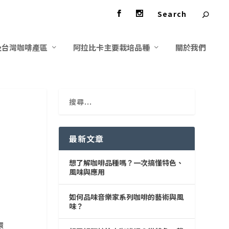
及台灣咖啡產區
阿拉比卡主要栽培品種
關於我們
南
最新文章
想了解咖啡品種嗎？一次搞懂特色、
風味與應用
如何品味音樂家系列咖啡的藝術與風
味？
環