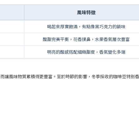
風味特徵
喝起來厚實飽滿，有點像黑巧克力的韻味
酸甜完美平衡，花香撲鼻，水果香氣層次豐富
明亮的酸感搭配細緻甜度，香氣變化多端
反而讓風味物質累積得更豐富。至於時節的影響，冬季採收的咖啡豆特別