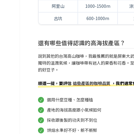
阿里山
1000-1500m
涼
古坑
600-1000m
還有哪些值得認識的高海拔產區？
說到其他的台灣高山咖啡，我最推薦的就是屏東大武山
獨特的溫潤氣候，讓咖啡帶有迷人的果香和花香。至
的好豆子。
順道一提，要評估
這些產區的咖啡品質
，我們通常
選用什麼豆種、怎麼種植
產地的海拔高度跟小氣候如何
採收跟後製的功夫到不到位
烘焙水準好不好、新不新鮮