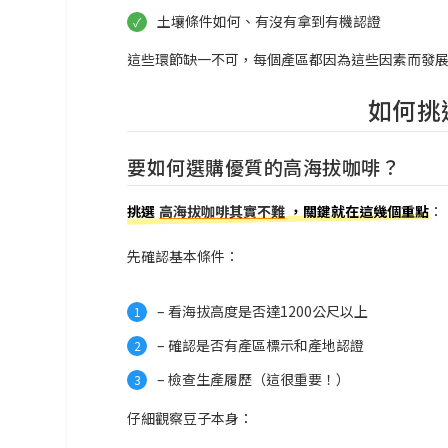
土壤條件如何、有沒有拿到有機認證
這些環節缺一不可，每個產區都因為這些因素而發
如何挑
要如何選購優質的高海拔咖啡？
挑選
高海拔咖啡其實不難
，關鍵就在這幾個重點
：
先確認基本條件：
– 看海拔高度是否達1200公尺以上
– 確認是否有產區標示和產地認證
– 檢查生產履歷（這很重要！）
仔細觀察豆子本身：