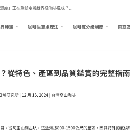
濕度」正在重新定義世界級咖啡風味？...
要品種類
咖啡生豆處理法
咖啡豆分級制度
東亞
？從特色、產區到品質鑑賞的完整指
日常研究所
|
12 月 15, 2024
|
台灣高山咖啡
。從阿里山到古坑，這些海拔800-1500公尺的產區，因其特殊的氣候