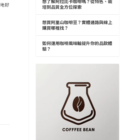
想了解阿拉比卡咖啡嗎？從特色、栽
在地好
培到品質全方位探索
想買阿里山咖啡豆？實體通路與線上
購買哪裡找？
如何運用咖啡風味輪提升你的品飲體
驗？