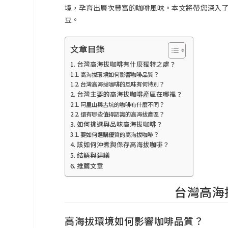
境，孕育出層次豐富的咖啡風味。本文將帶您深入
豆。
文章目錄
台灣高海拔咖啡有什麼獨特之處？
高海拔環境如何影響咖啡品質？
台灣高海拔咖啡的風味有何特別？
台灣主要的高海拔咖啡產區在哪裡？
阿里山與古坑的咖啡有什麼不同？
還有哪些值得認識的高海拔產區？
如何挑選與品味高海拔咖啡？
要如何選購優質的高海拔咖啡？
該如何沖煮與保存高海拔咖啡？
結語與建議
推薦文章
台灣高海
高海拔環境如何影響咖啡品質？