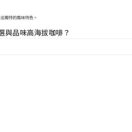
展出獨特的風味特色。
選與品味高海拔咖啡？