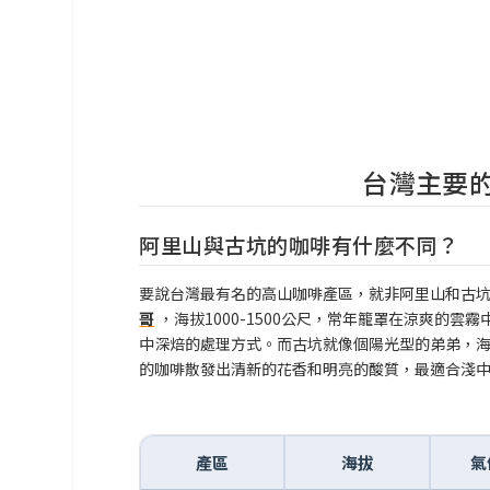
台灣主要
阿里山與古坑的咖啡有什麼不同？
要說台灣最有名的高山咖啡產區，就非阿里山和古
哥
，海拔1000-1500公尺，常年籠罩在涼爽的
中深焙的處理方式。而古坑就像個陽光型的弟弟，海拔
的咖啡散發出清新的花香和明亮的酸質，最適合淺
產區
海拔
氣