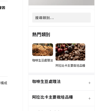
會因
熱門類別
咖啡生豆處理法
阿拉比卡主要栽培品種
咖啡生豆處理法
+
柑橘或
阿拉比卡主要栽培品種
+