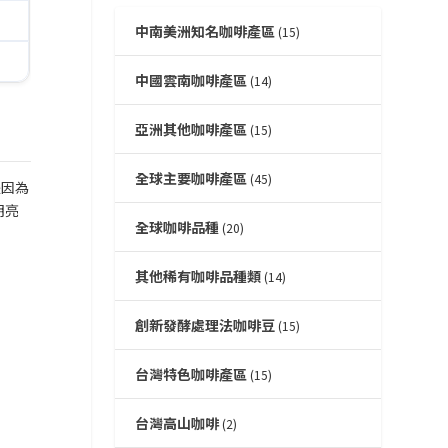
中南美洲知名咖啡產區
(15)
中國雲南咖啡產區
(14)
亞洲其他咖啡產區
(15)
全球主要咖啡產區
(45)
是因為
明亮
全球咖啡品種
(20)
其他稀有咖啡品種類
(14)
創新發酵處理法咖啡豆
(15)
台灣特色咖啡產區
(15)
台灣高山咖啡
(2)