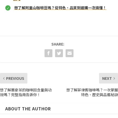
想了解阿里山咖啡豆嗎？從特色、品質到選購一次搞懂！
SHARE:
PREVIOUS
NEXT
想了解蕎麥茶的咖啡因含量與功
想了解菲律賓咖啡嗎？一次掌握
效嗎？完整指南告訴你！
特色、歷史與品鑑秘訣
ABOUT THE AUTHOR