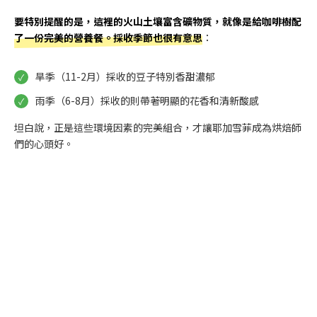
要特別提醒的是，這裡的火山土壤富含礦物質，就像是給咖啡樹配
了一份完美的營養餐。採收季節也很有意思
：
旱季（11-2月）採收的豆子特別香甜濃郁
雨季（6-8月）採收的則帶著明顯的花香和清新酸感
坦白說，正是這些環境因素的完美組合，才讓耶加雪菲成為烘焙師
們的心頭好。