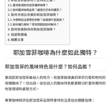
產地環境如何造就優質咖啡？
如何確保咖啡品質？處理方式有何講究？
如何沖泡出完美的耶加雪菲咖啡？
沖煮時該注意哪些參數？該選擇什麼器具？
如何優化風味？常見問題該如何解決？
如何挑選與保存耶加雪菲咖啡？
結語與建議
推薦文章
耶加雪菲咖啡為什麼如此獨特？
耶加雪菲的風味特色是什麼？如何品鑑？
要說起耶加雪菲最迷人的地方，就是那股撲鼻的茉莉花香和明亮的
柑橘風味了！坦白說，這些迷人的風味特色都要歸功於當地獨特的
地理環境和處理方式。
專業咖啡師評估耶加雪菲品質時會特別注意這些關鍵指標：