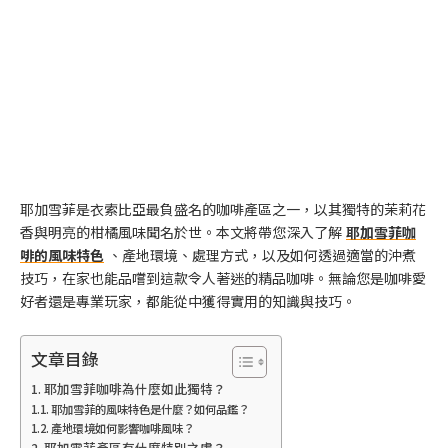
耶加雪菲是衣索比亞最負盛名的咖啡產區之一，以其獨特的茉莉花
香與明亮的柑橘風味聞名於世。本文將帶您深入了解
耶加雪菲咖
啡的風味特色
、產地環境、處理方式，以及如何透過適當的沖煮
技巧，在家也能品嚐到這款令人著迷的精品咖啡。無論您是咖啡愛
好者還是專業玩家，都能從中獲得實用的知識與技巧。
文章目錄
耶加雪菲咖啡為什麼如此獨特？
耶加雪菲的風味特色是什麼？如何品鑑？
產地環境如何影響咖啡風味？
耶加雪菲產區有什麼特別之處？