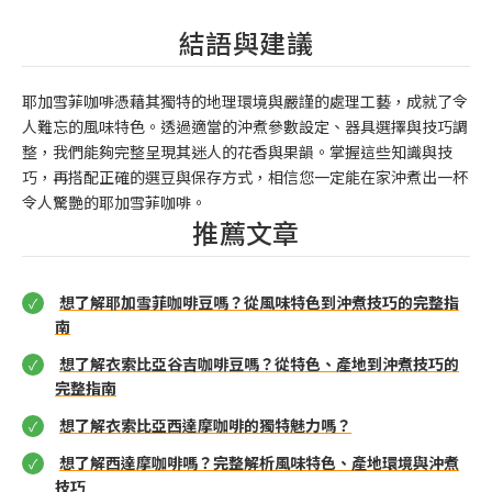
結語與建議
耶加雪菲咖啡憑藉其獨特的地理環境與嚴謹的處理工藝，成就了令
人難忘的風味特色。透過適當的沖煮參數設定、器具選擇與技巧調
整，我們能夠完整呈現其迷人的花香與果韻。掌握這些知識與技
巧，再搭配正確的選豆與保存方式，相信您一定能在家沖煮出一杯
令人驚艷的耶加雪菲咖啡。
推薦文章
想了解耶加雪菲咖啡豆嗎？從風味特色到沖煮技巧的完整指
南
想了解衣索比亞谷吉咖啡豆嗎？從特色、產地到沖煮技巧的
完整指南
想了解衣索比亞西達摩咖啡的獨特魅力嗎？
想了解西達摩咖啡嗎？完整解析風味特色、產地環境與沖煮
技巧