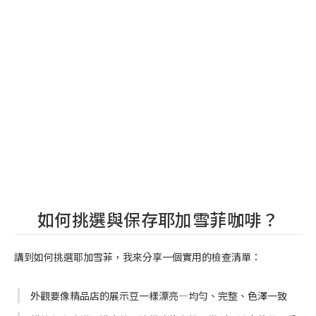
如何挑選與保存耶加雪菲咖啡？
講到如何挑選耶加雪菲，我來分享一個實用的檢查清單：
外觀要像精品店的展示豆一樣漂亮—均勻、完整、色澤一致