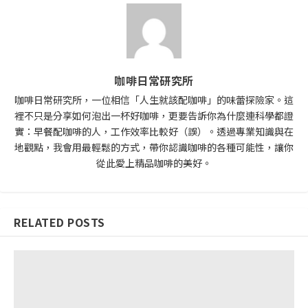
咖啡日常研究所
咖啡日常研究所，一位相信「人生就該配咖啡」的味蕾探險家。這
裡不只是分享如何泡出一杯好咖啡，更要告訴你為什麼連科學都證
實：早餐配咖啡的人，工作效率比較好（誤）。透過專業知識與在
地觀點，我會用最輕鬆的方式，帶你認識咖啡的各種可能性，讓你
從此愛上精品咖啡的美好。
RELATED POSTS