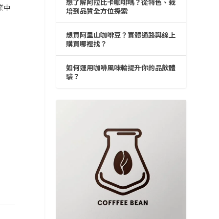
想了解阿拉比卡咖啡嗎？從特色、栽
業中
培到品質全方位探索
想買阿里山咖啡豆？實體通路與線上
購買哪裡找？
如何運用咖啡風味輪提升你的品飲體
驗？