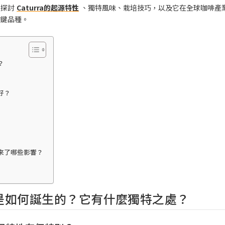
入探討
Caturra的起源特性
、獨特風味、栽培技巧，以及它在全球咖啡產
關鍵品種。
？
好？
帶來了哪些影響？
品種是如何誕生的？它有什麼獨特之處？