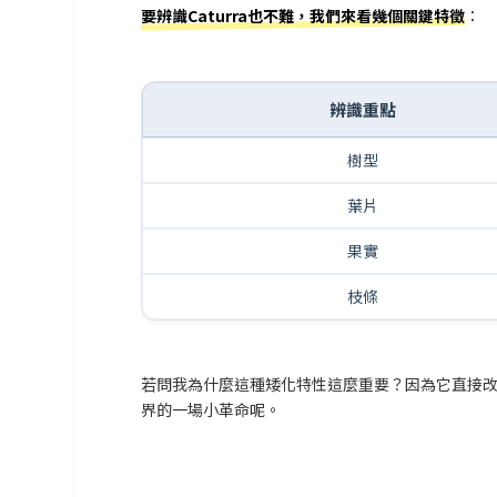
要辨識Caturra也不難，我們來看幾個關鍵特徵
：
辨識重點
樹型
葉片
果實
枝條
若問我為什麼這種矮化特性這麼重要？因為它直接
界的一場小革命呢。