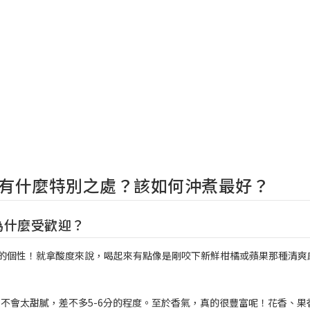
風味有什麼特別之處？該如何沖煮最好？
為什麼受歡迎？
明亮的個性！就拿酸度來說，喝起來有點像是剛咬下新鮮柑橘或蘋果那種清爽
不會太甜膩，差不多5-6分的程度。至於香氣，真的很豐富呢！花香、果