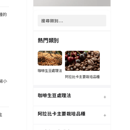
種的
熱門類別
咖啡生豆處理法
阿拉比卡主要栽培品種
場小
咖啡生豆處理法
+
阿拉比卡主要栽培品種
+
住