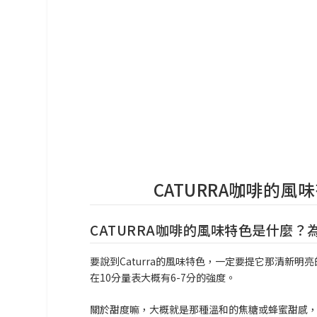
CATURRA咖啡的
CATURRA咖啡的風味特色是什麼？
要說到Caturra的風味特色，一定要提它那清新
在10分量表大概有6-7分的強度。
關於甜度嘛，大概就是那種溫和的焦糖或蜂蜜甜感，