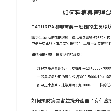
如何種植與管理C
CATURRA咖啡需要什麼樣的生長
講到Caturra的栽培環境，這品種其實蠻挑剔的。它
中高海拔區域。如果要它長得好，土壤一定要是排水好
關於種植密度，根據我們的經驗：
想追求高產量的話，可以採用每公頃5000-70
一般農場最常用的是每公頃3000-5000株的
如果是小農戶，建議用每公頃2000-3000
如何預防病蟲害並提升產量？有什麼