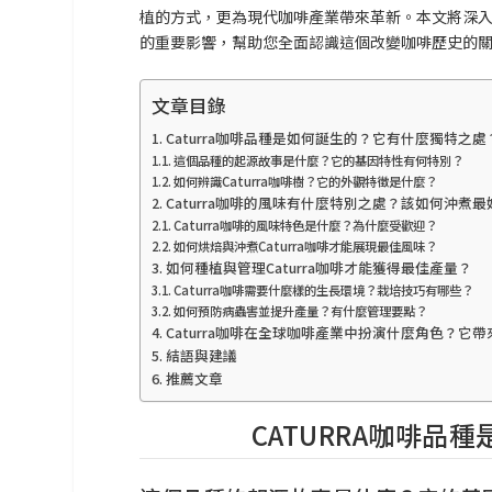
植的方式，更為現代咖啡產業帶來革新。本文將深
的重要影響，幫助您全面認識這個改變咖啡歷史的
文章目錄
Caturra咖啡品種是如何誕生的？它有什麼獨特之處
這個品種的起源故事是什麼？它的基因特性有何特別？
如何辨識Caturra咖啡樹？它的外觀特徵是什麼？
Caturra咖啡的風味有什麼特別之處？該如何沖煮最
Caturra咖啡的風味特色是什麼？為什麼受歡迎？
如何烘焙與沖煮Caturra咖啡才能展現最佳風味？
如何種植與管理Caturra咖啡才能獲得最佳產量？
Caturra咖啡需要什麼樣的生長環境？栽培技巧有哪些？
如何預防病蟲害並提升產量？有什麼管理要點？
Caturra咖啡在全球咖啡產業中扮演什麼角色？它
結語與建議
推薦文章
CATURRA咖啡