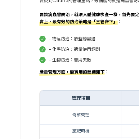
要說到Caturra的管理重點，最關鍵的就是病蟲害
要談病蟲害防治，就跟人體健康檢查一樣，首先要
實上，最有效的防治策略是「三管齊下」
：
– 物理防治：放些誘蟲燈
– 化學防治：適量使用銅劑
– 生物防治：善用天敵
產量管理方面，最實用的建議如下
：
管理項目
修剪管理
施肥時機