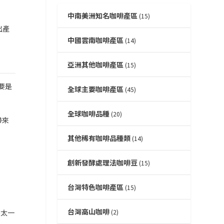
中南美洲知名咖啡產區
(15)
出產
中國雲南咖啡產區
(14)
亞洲其他咖啡產區
(15)
要是
全球主要咖啡產區
(45)
全球咖啡品種
(20)
帶來
其他稀有咖啡品種類
(14)
創新發酵處理法咖啡豆
(15)
台灣特色咖啡產區
(15)
台灣高山咖啡
不太一
(2)