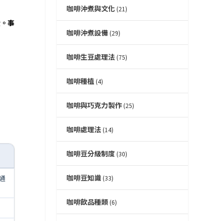
咖啡沖煮與文化
(21)
狀。事
咖啡沖煮設備
(29)
咖啡生豆處理法
(75)
咖啡種植
(4)
咖啡與巧克力製作
(25)
咖啡處理法
(14)
咖啡豆分級制度
(30)
咖啡豆知識
通
(33)
咖啡飲品種類
(6)