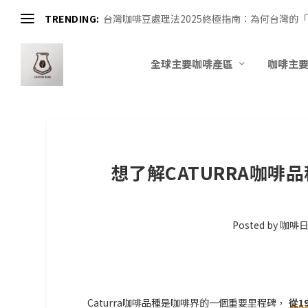
TRENDING:
台灣咖啡豆處理法2025終極指南：為何台灣的「
全球主要咖啡產區
咖啡主
想了解CATURRA咖
Posted by
咖啡
Caturra咖啡品種是咖啡界的一個重要里程碑，
從1