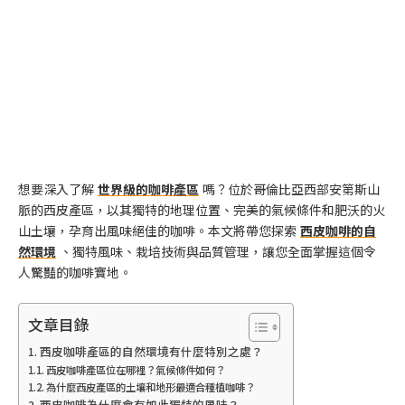
想要深入了解
世界級的咖啡產區
嗎？位於哥倫比亞西部安第斯山
脈的西皮產區，以其獨特的地理位置、完美的氣候條件和肥沃的火
山土壤，孕育出風味絕佳的咖啡。本文將帶您探索
西皮咖啡的自
然環境
、獨特風味、栽培技術與品質管理，讓您全面掌握這個令
人驚豔的咖啡寶地。
文章目錄
西皮咖啡產區的自然環境有什麼特別之處？
西皮咖啡產區位在哪裡？氣候條件如何？
為什麼西皮產區的土壤和地形最適合種植咖啡？
西皮咖啡為什麼會有如此獨特的風味？