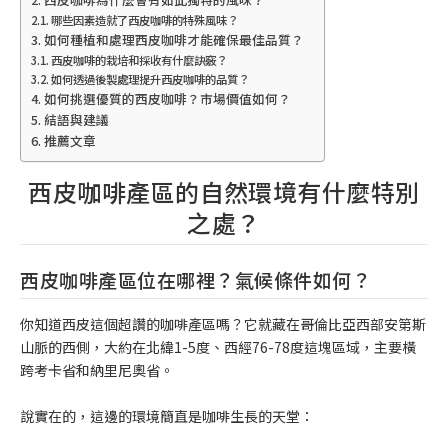
哪些因素造就了西皮咖啡的特殊風味？
如何種植和處理西皮咖啡才能確保最佳品質？
西皮咖啡的栽培和採收有什麼訣竅？
如何透過後製處理提升西皮咖啡的品質？
如何挑選優質的西皮咖啡？市場價值如何？
結語與建議
推薦文章
西皮咖啡產區的自然環境有什麼特別
之處？
西皮咖啡產區位在哪裡？氣候條件如何？
你知道西皮這個超讚的咖啡產區嗎？它就藏在哥倫比亞西部安第斯
山脈的西側，大約在北緯1-5度、西經76-78度這塊區域，主要橫
跨考卡省和納里尼奧省。
說實在的，這邊的環境簡直是咖啡生長的天堂：