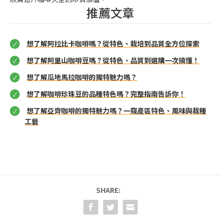
推薦文章
想了解阿拉比卡咖啡嗎？從特色、栽培到品質全方位探索
想了解阿里山咖啡豆嗎？從特色、品質到選購一次搞懂！
想了解瓜地馬拉咖啡的獨特魅力嗎？
想了解咖啡珍珠豆的品種特色嗎？完整指南告訴你！
想了解亞齊咖啡的獨特魅力嗎？一窺產區特色、風味與栽種
工藝
SHARE: