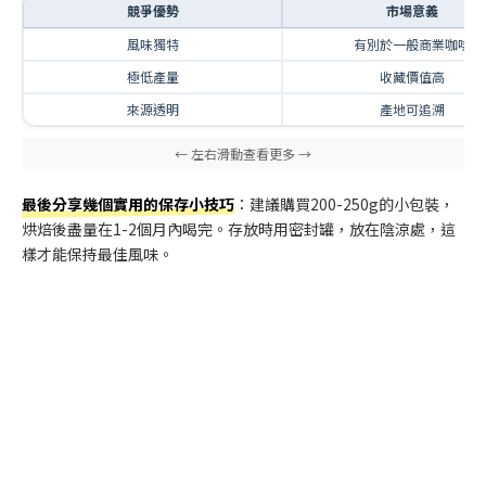
競爭優勢
市場意義
風味獨特
有別於一般商業咖啡
極低產量
收藏價值高
來源透明
產地可追溯
最後分享幾個實用的保存小技巧
：建議購買200-250g的小包裝，
烘焙後盡量在1-2個月內喝完。存放時用密封罐，放在陰涼處，這
樣才能保持最佳風味。