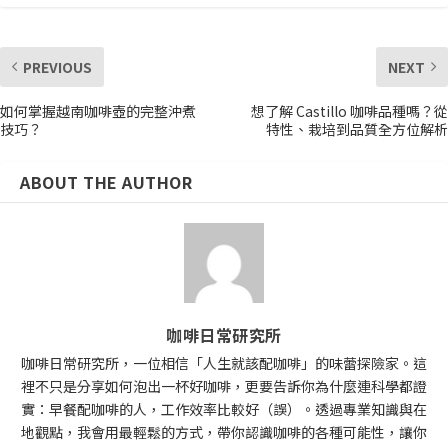
PREVIOUS
NEXT
如何掌握越南咖啡壺的完整沖煮
想了解 Castillo 咖啡品種嗎？從
技巧？
特性、栽培到品質全方位解析
ABOUT THE AUTHOR
咖啡日常研究所
咖啡日常研究所，一位相信「人生就該配咖啡」的味蕾探險家。這
裡不只是分享如何泡出一杯好咖啡，更要告訴你為什麼連科學都證
實：早餐配咖啡的人，工作效率比較好（誤）。透過專業知識與在
地觀點，我會用最輕鬆的方式，帶你認識咖啡的各種可能性，讓你