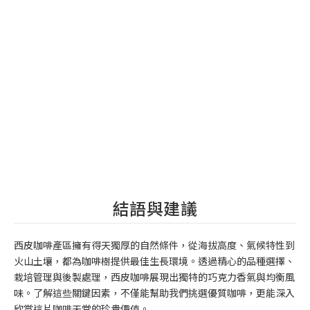
結語與建議
西皮咖啡產區擁有得天獨厚的自然條件，從海拔高度、氣候特性到
火山土壤，都為咖啡樹提供最佳生長環境。透過精心的品種選擇、
栽培管理與後製處理，西皮咖啡展現出獨特的巧克力香氣與均衡風
味。了解這些關鍵因素，不僅能幫助我們挑選優質咖啡，更能深入
欣賞這片咖啡天堂的珍貴價值。