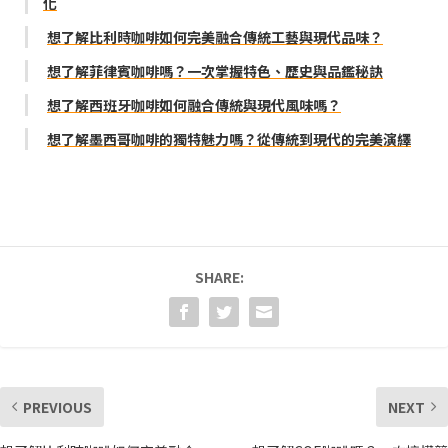
化
想了解比利時咖啡如何完美融合傳統工藝與現代品味？
想了解菲律賓咖啡嗎？一次掌握特色、歷史與品鑑秘訣
想了解西班牙咖啡如何融合傳統與現代風味嗎？
想了解墨西哥咖啡的獨特魅力嗎？從傳統到現代的完美演繹
SHARE:
PREVIOUS
NEXT