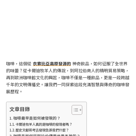
咖啡，這個從
衣索比亞高原發源的
神奇飲品，如何征服了全世界
的味蕾？從卡爾迪牧羊人的傳說，到阿拉伯商人的精明貿易策略，
再到歐洲咖啡館文化的興起，咖啡不僅是一種飲品，更是一段跨越
千年的文明傳播史。讓我們一同探索這段充滿智慧與傳奇的咖啡發
展歷程。
文章目錄
咖啡最早是如何被發現的？
卡爾迪牧羊人真的是咖啡的發現者嗎？
歷史文獻和考古發現告訴我們什麼？
咖啡是如何從阿拉伯傳遍世界各地的？