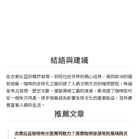
結語與建議
從衣索比亞的偶然發現，到阿拉伯世界的精心培育，再到歐洲的蓬
勃發展，咖啡的全球化之路印證了人類文明交流的璀璨歷程。無論
是考古發現、歷史文獻，還是傳統工藝的演進，都見證了咖啡如何
從一個地方特產，逐步發展成為影響全球文化的重要飲品，並持續
豐富著人類的生活。
推薦文章
衣索比亞咖啡有什麼獨特魅力？探索咖啡發源地的風味與文