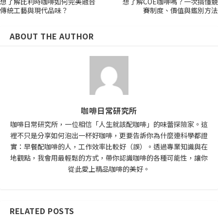
想了解比利時咖啡如何完美融合
想了解COE咖啡嗎？一次搞懂競
傳統工藝與現代品味？
賽制度、價值與鑑別方法
ABOUT THE AUTHOR
咖啡日常研究所
咖啡日常研究所，一位相信「人生就該配咖啡」的味蕾探險家。這
裡不只是分享如何泡出一杯好咖啡，更要告訴你為什麼連科學都證
實：早餐配咖啡的人，工作效率比較好（誤）。透過專業知識與在
地觀點，我會用最輕鬆的方式，帶你認識咖啡的各種可能性，讓你
從此愛上精品咖啡的美好。
RELATED POSTS