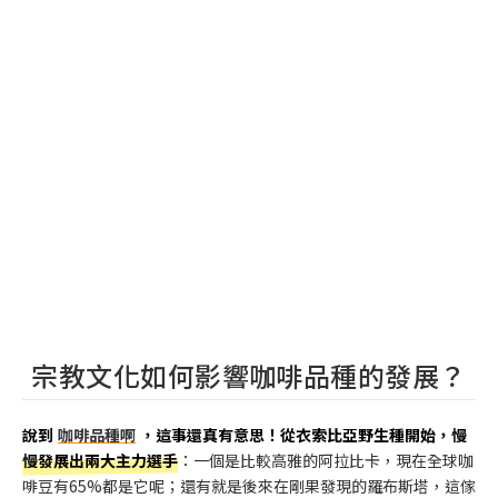
宗教文化如何影響咖啡品種的發展？
說到
咖啡品種啊
，這事還真有意思！從衣索比亞野生種開始，慢
慢發展出兩大主力選手
：一個是比較高雅的阿拉比卡，現在全球咖
啡豆有65%都是它呢；還有就是後來在剛果發現的羅布斯塔，這傢