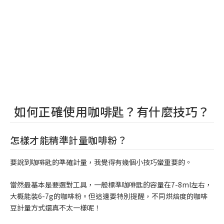
如何正確使用咖啡匙？有什麼技巧？
怎樣才能精準計量咖啡粉？
要說到咖啡匙的準確計量，我覺得有幾個小技巧蠻重要的。
當然最基本是要選對工具，一般標準咖啡匙的容量在7-8ml左右，
大概能裝6-7g的咖啡粉。但這邊要特別提醒，不同烘焙度的咖啡
豆計量方式還真不太一樣呢！