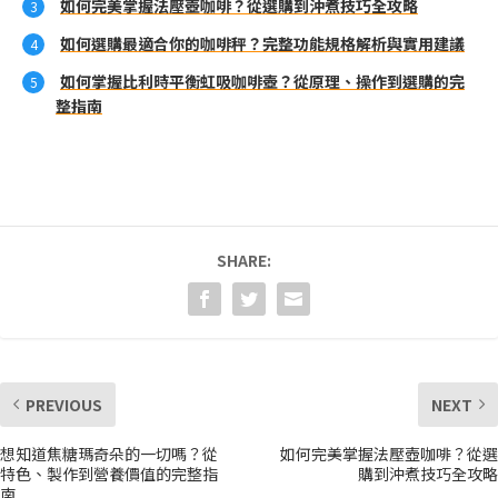
如何完美掌握法壓壺咖啡？從選購到沖煮技巧全攻略
如何選購最適合你的咖啡秤？完整功能規格解析與實用建議
如何掌握比利時平衡虹吸咖啡壺？從原理、操作到選購的完
整指南
SHARE:
PREVIOUS
NEXT
想知道焦糖瑪奇朵的一切嗎？從
如何完美掌握法壓壺咖啡？從選
特色、製作到營養價值的完整指
購到沖煮技巧全攻略
南