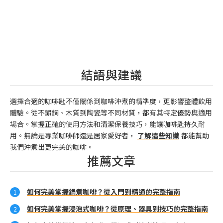
結語與建議
選擇合適的咖啡匙不僅關係到咖啡沖煮的精準度，更影響整體飲用
體驗。從不鏽鋼、木質到陶瓷等不同材質，都有其特定優勢與適用
場合。掌握正確的使用方法和清潔保養技巧，能讓咖啡匙持久耐
用。無論是專業咖啡師還是居家愛好者，
了解這些知識
都能幫助
我們沖煮出更完美的咖啡。
推薦文章
如何完美掌握鍋煮咖啡？從入門到精通的完整指南
如何完美掌握浸泡式咖啡？從原理、器具到技巧的完整指南