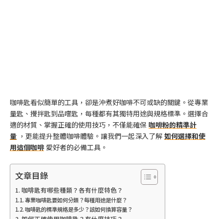
咖啡匙看似簡單的工具，卻是沖煮好咖啡不可或缺的關鍵。從專業
量匙、攪拌匙到品嚐匙，每種都有其獨特用途與規格標準。選擇合
適的材質、掌握正確的使用技巧，不僅能確保
咖啡粉的精準計
量
，更能提升整體咖啡體驗。讓我們一起深入了解
如何選擇和使
用這個咖啡
愛好者的必備工具。
文章目錄
咖啡匙有哪些種類？各有什麼特色？
專業咖啡匙要如何分類？每種用途是什麼？
咖啡匙的標準規格是多少？該如何換算容量？
如何正確使用咖啡匙？有什麼技巧？