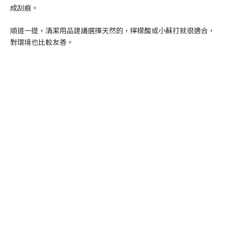
成刮痕。
順道一提，清潔用品建議選擇天然的，檸檬酸或小蘇打就很適合，
對環境也比較友善。