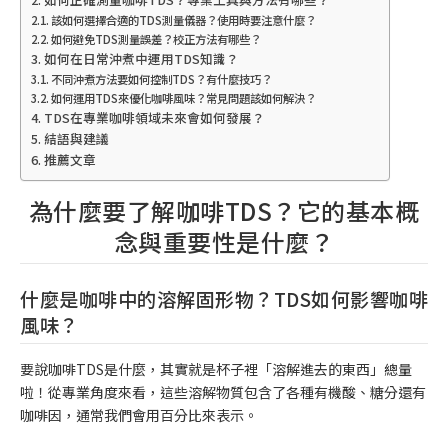
該如何選擇合適的TDS測量儀器？使用時要注意什麼？
如何避免TDS測量誤差？校正方法有哪些？
如何在日常沖煮中運用TDS知識？
不同沖煮方法要如何控制TDS？有什麼技巧？
如何運用TDS來優化咖啡風味？常見問題該如何解決？
TDS在專業咖啡領域未來會如何發展？
結語與建議
推薦文章
為什麼要了解咖啡TDS？它的基本概
念與重要性是什麼？
什麼是咖啡中的溶解固形物？TDS如何影響咖啡
風味？
要說咖啡TDS是什麼，其實就是杯子裡「溶解進去的東西」總量
啦！從專業角度來看，這些溶解物質包含了各種有機酸、糖分還有
咖啡因，通常我們會用百分比來表示。