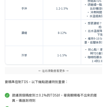
想提高TDS，
• 研磨細一點（
手沖
1.2-1.5%
比砂糖溶得
• 沖煮時間拉
• 水溫提高到88-
• 想更濃郁？多
粉
• 出水溫度降低會
濃縮
8-12%
下降
• 維持9-10 ba
要，這關係到萃
• 耐心點！浸泡12
時TDS會更
冷萃
1-1.5%
• 咖啡粉跟水的
1:4到1:8之
要精準控制TDS，以下幾點建議特別重要：
建議買個精度到±0.1%的TDS計，畢竟眼睛看不出來的差
異，儀器測得到