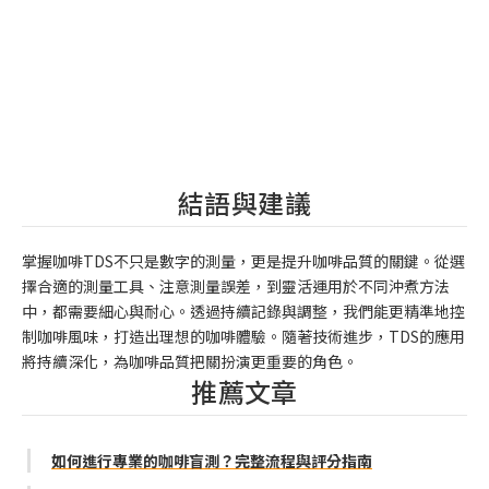
結語與建議
掌握咖啡TDS不只是數字的測量，更是提升咖啡品質的關鍵。從選
擇合適的測量工具、注意測量誤差，到靈活運用於不同沖煮方法
中，都需要細心與耐心。透過持續記錄與調整，我們能更精準地控
制咖啡風味，打造出理想的咖啡體驗。隨著技術進步，TDS的應用
將持續深化，為咖啡品質把關扮演更重要的角色。
推薦文章
如何進行專業的咖啡盲測？完整流程與評分指南