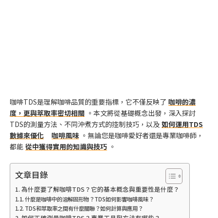
咖啡TDS是理解咖啡品質的重要指標，它不僅反映了
咖啡的濃
度，更與萃取率密切相關
。本文將從基礎概念出發，深入探討
TDS的測量方法、不同沖煮方式的控制技巧，以及
如何運用TDS
數據來優化
咖啡風味
。無論您是咖啡愛好者還是專業咖啡師，
都能
從中獲得實用的知識與技巧
。
文章目錄
為什麼要了解咖啡TDS？它的基本概念與重要性是什麼？
什麼是咖啡中的溶解固形物？TDS如何影響咖啡風味？
TDS和萃取率之間有什麼關聯？如何計算與應用？
如何正確測量咖啡TDS？專業工具與方法有哪些？