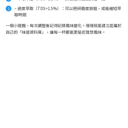
– 過度萃取（TDS>1.5%）：可以把研磨度放粗，或是縮短萃
取時間
一個小提醒，每次調整後記得記錄風味變化。慢慢就能建立起屬於
自己的「味道資料庫」，讓每一杯都能更貼近理想風味。