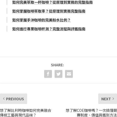
如何完美萃取一杯咖啡？從原理到實務的完整指南
如何掌握咖啡萃取率？從原理到實務完整指南
如何掌握手沖咖啡的完美粉水比例？
如何進行專業咖啡杯測？完整流程與評鑑指南
SHARE:
PREVIOUS
NEXT
想了解比利時咖啡如何完美融合
想了解COE咖啡嗎？一次搞懂競
傳統工藝與現代品味？
賽制度、價值與鑑別方法