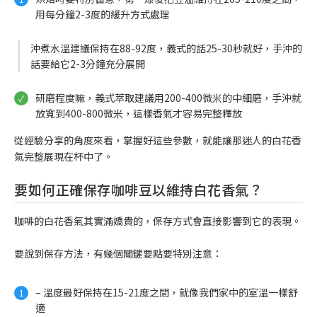
用每分鐘2-3度的緩升方式處理
沖煮水溫建議保持在88-92度，義式的話25-30秒就好，手沖的
話要給它2-3分鐘充分展開
研磨程度嘛，義式萃取建議用200-400微米的中細磨，手沖就
放寬到400-800微米，這樣香氣才容易完整釋放
從經驗分享的角度來看，掌握好這些參數，就能讓那迷人的白花香
氣完整展現在杯中了。
要如何正確保存咖啡豆以維持白花香氣？
咖啡的白花香氣其實滿嬌貴的，保存方式會直接影響到它的表現。
要說到保存方法，有幾個關鍵要點要特別注意：
– 溫度最好保持在15-21度之間，就像我們家中的室溫一樣舒
適