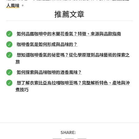
人風味
。
推薦文章
如何品鑑咖啡中的木蘭花香氣？特徵、來源與品飲指南
咖啡香氣是如何形成與品味的？
想知道咖啡香氣的祕密嗎？從化學原理到品味藝術的探索之
旅
如何探索與品味咖啡的酒香風味？
想了解衣索比亞烏拉嘎咖啡豆嗎？完整解析特色、產地與沖
煮技巧
SHARE: