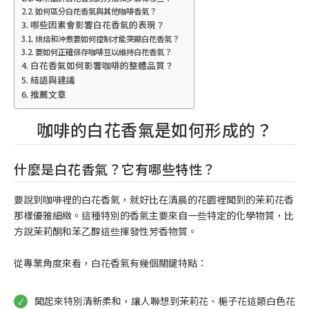
如何區分白花香氣與其他咖啡香氣？
哪些因素會影響白花香氣的表現？
烘焙和沖煮要如何控制才能突顯白花香氣？
要如何正確保存咖啡豆以維持白花香氣？
白花香氣如何影響咖啡的整體品質？
結語與建議
推薦文章
咖啡的白花香氣是如何形成的？
什麼是白花香氣？它有哪些特性？
要說到咖啡裡的白花香氣，就好比在清晨的花園裡聞到的茉莉花香
那樣優雅細緻。這種特別的香氣主要來自一些特定的化學物質，比
方說茉莉酮和苯乙醇這些揮發性芳香物質。
從專業角度來看，白花香氣有幾個關鍵特點：
聞起來特別清新柔和，讓人聯想到茉莉花、梔子花這類白色花