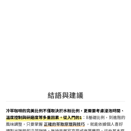
結語與建議
冷萃咖啡的完美比例不僅取決於水粉比例，更需要考慮浸泡時間、
溫度控制與研磨度等多重因素。從入門的1
：8基礎比例，到進階的
風味調整，只要掌握
正確的萃取原理與技巧
，就能依據個人喜好
調製出理想的冷萃咖啡。無論是居家享用或商業應用，這些基本原