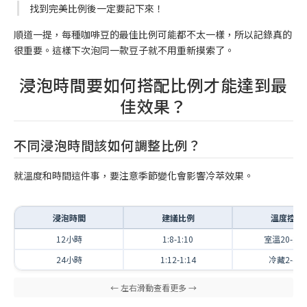
找到完美比例後一定要記下來！
順道一提，每種咖啡豆的最佳比例可能都不太一樣，所以記錄真的
很重要。這樣下次泡同一款豆子就不用重新摸索了。
浸泡時間要如何搭配比例才能達到最
佳效果？
不同浸泡時間該如何調整比例？
就溫度和時間這件事，要注意季節變化會影響冷萃效果。
浸泡時間
建議比例
溫度控制
12小時
1:8-1:10
室溫20-25
24小時
1:12-1:14
冷藏2-4度