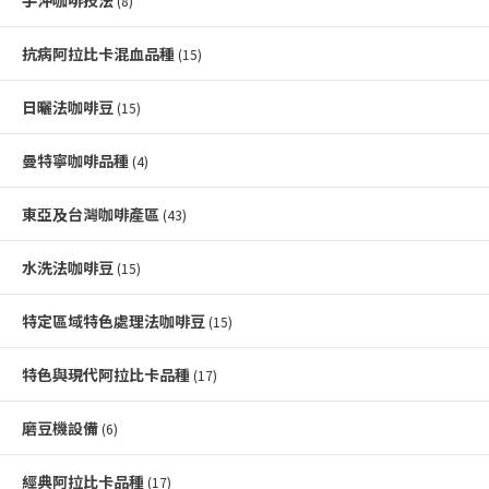
手沖咖啡技法
(8)
抗病阿拉比卡混血品種
(15)
日曬法咖啡豆
(15)
曼特寧咖啡品種
(4)
東亞及台灣咖啡產區
(43)
水洗法咖啡豆
(15)
特定區域特色處理法咖啡豆
(15)
特色與現代阿拉比卡品種
(17)
磨豆機設備
(6)
經典阿拉比卡品種
(17)