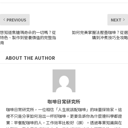
PREVIOUS
NEXT
想知道焦糖瑪奇朵的一切嗎？從
如何完美掌握法壓壺咖啡？從選
特色、製作到營養價值的完整指
購到沖煮技巧全攻略
南
ABOUT THE AUTHOR
咖啡日常研究所
咖啡日常研究所，一位相信「人生就該配咖啡」的味蕾探險家。這
裡不只是分享如何泡出一杯好咖啡，更要告訴你為什麼連科學都證
實：早餐配咖啡的人，工作效率比較好（誤）。透過專業知識與在