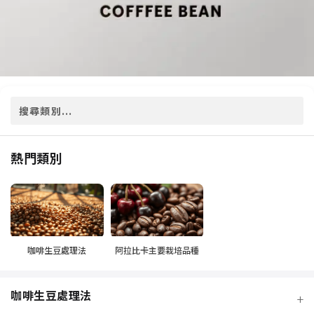
熱門類別
咖啡生豆處理法
阿拉比卡主要栽培品種
咖啡生豆處理法
+