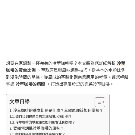
想要在家調製一杯完美的冷萃咖啡嗎？本文將為您詳細解析
冷萃
咖啡的黃金比例
、萃取原理與風味調整技巧。從基本的水粉比例
到浸泡時間的掌控，從風味的客製化到商業應用的考量，讓您輕鬆
掌握
冷萃咖啡的精髓
，打造出專屬於您的完美冷萃咖啡。
文章目錄
冷萃咖啡的基本比例是什麼？萃取原理該如何掌握？
如何找到最適合的冷萃咖啡水粉比例？
冷萃咖啡的萃取原理如何影響比例選擇？
要如何調整冷萃咖啡的風味？
如何透過比例調整打造專屬風味？