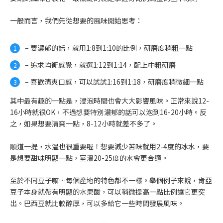
一般而言，我們先從想要的風味開始思考：
– 要濃郁的話，就用1:8到1:10的比例，研磨度稍粗一點
– 追求均衡感覺，就選1:12到1:14，配上中粗研磨
– 喜歡清爽口感，可以試試1:16到1:18，研磨度稍微細一點
其中最有趣的一點是，浸泡時間也會大大影響風味。正常來說12-
16小時就很OK，不過想要特別濃郁的話可以泡到16-20小時。反
之，如果想要清爽一點，8-12小時就差不多了。
順道一提，水溫也很重要喔！想要減少苦味就用2-4度的冰水，要
是想要甜味明顯一點，室溫20-25度的水會更合適。
至於不同豆子嘛…每個產地的特色都不一樣。舉個例子來說，肯亞
豆子本身就帶有明顯的水果酸，可以稍微提高一點比例讓它更突
出。巴西豆就比較醇厚，可以多給它一些時間發展風味。