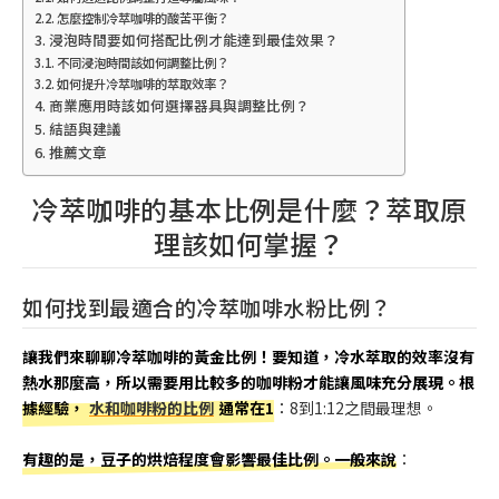
怎麼控制冷萃咖啡的酸苦平衡？
浸泡時間要如何搭配比例才能達到最佳效果？
不同浸泡時間該如何調整比例？
如何提升冷萃咖啡的萃取效率？
商業應用時該如何選擇器具與調整比例？
結語與建議
推薦文章
冷萃咖啡的基本比例是什麼？萃取原
理該如何掌握？
如何找到最適合的冷萃咖啡水粉比例？
讓我們來聊聊冷萃咖啡的黃金比例！要知道，冷水萃取的效率沒有
熱水那麼高，所以需要用比較多的咖啡粉才能讓風味充分展現。根
據經驗，
水和咖啡粉的比例
通常在1
：8到1:12之間最理想。
有趣的是，豆子的烘焙程度會影響最佳比例。一般來說
：