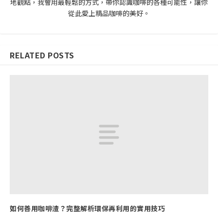
地觀點，我會用最輕鬆的方式，帶你認識咖啡的各種可能性，讓你
從此愛上精品咖啡的美好。
RELATED POSTS
如何善用咖啡渣？完整解析環保再利用的實用技巧