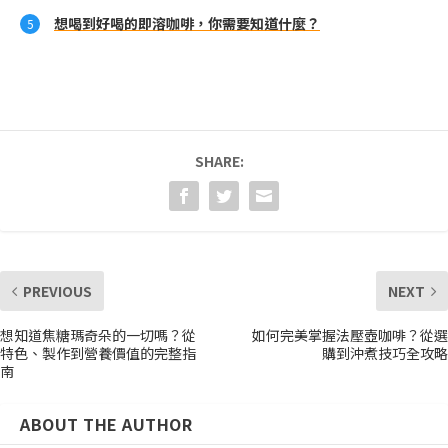
想喝到好喝的即溶咖啡，你需要知道什麼？
SHARE:
PREVIOUS
NEXT
想知道焦糖瑪奇朵的一切嗎？從
如何完美掌握法壓壺咖啡？從選
特色、製作到營養價值的完整指
購到沖煮技巧全攻略
南
ABOUT THE AUTHOR