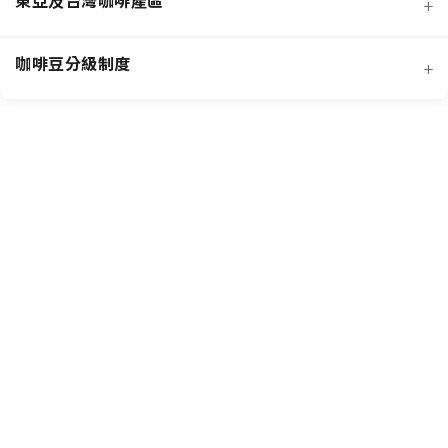
+
經典阿拉比卡品種
蜜處理法咖啡豆
咖啡豆分級制度
+
非洲知名咖啡產區
特色與現代阿拉比卡品種
創新發酵處理法咖啡豆
羅布斯塔咖啡豆
中南美洲知名咖啡產區
抗病阿拉比卡混血品種
水洗法咖啡豆
台灣特色咖啡產區
阿拉比卡咖啡豆
亞洲其他咖啡產區
特定區域特色處理法咖啡豆
國際通用咖啡豆分級標準
中國雲南咖啡產區
其他稀有咖啡品種類
各國特色咖啡豆分級制度
越南咖啡產區