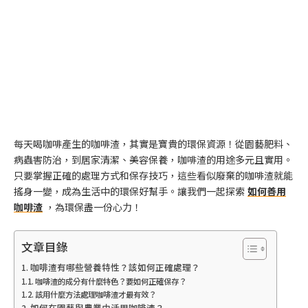
每天喝咖啡產生的咖啡渣，其實是寶貴的環保資源！從園藝肥料、
病蟲害防治，到居家清潔、美容保養，咖啡渣的用途多元且實用。
只要掌握正確的處理方式和保存技巧，這些看似廢棄的咖啡渣就能
搖身一變，成為生活中的環保好幫手。讓我們一起探索
如何善用
咖啡渣
，為環保盡一份心力！
文章目錄
咖啡渣有哪些營養特性？該如何正確處理？
咖啡渣的成分有什麼特色？要如何正確保存？
該用什麼方法處理咖啡渣才最有效？
如何在園藝與農業中活用咖啡渣？