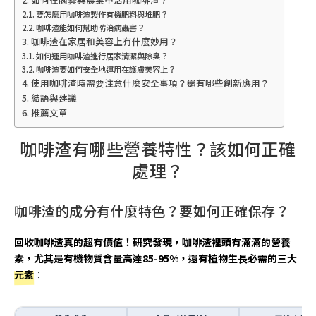
要怎麼用咖啡渣製作有機肥料與堆肥？
咖啡渣能如何幫助防治病蟲害？
咖啡渣在家居和美容上有什麼妙用？
如何運用咖啡渣進行居家清潔與除臭？
咖啡渣要如何安全地運用在護膚美容上？
使用咖啡渣時需要注意什麼安全事項？還有哪些創新應用？
結語與建議
推薦文章
咖啡渣有哪些營養特性？該如何正確
處理？
咖啡渣的成分有什麼特色？要如何正確保存？
回收咖啡渣真的超有價值！研究發現，咖啡渣裡頭有滿滿的營養
素，尤其是有機物質含量高達85-95%，還有植物生長必需的三大
元素
：