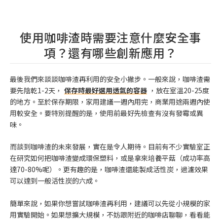
使用咖啡渣時需要注意什麼安全事
項？還有哪些創新應用？
最後我們來談談咖啡渣再利用的安全小撇步。一般來說，咖啡渣需
要先陰乾1-2天，
保存時最好選用透氣的容器
，放在室溫20-25度
的地方。至於保存期限，家用建議一週內用完，商業用途兩週內使
用較安全。要特別提醒的是，使用前最好先檢查有沒有發霉或異
味。
而談到咖啡渣的未來發展，實在是令人期待。目前有不少實驗室正
在研究如何把咖啡渣變成環保塑料，或是拿來培養平菇（成功率高
達70-80%呢）。更有趣的是，咖啡渣還能製成活性炭，過濾效果
可以達到一般活性炭的六成。
簡單來說，如果你想嘗試咖啡渣再利用，建議可以先從小規模的家
用實驗開始。如果想擴大規模，不妨跟附近的咖啡店聊聊，看看能