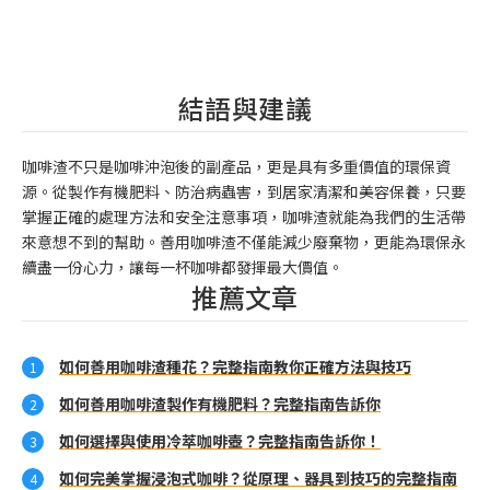
結語與建議
咖啡渣不只是咖啡沖泡後的副產品，更是具有多重價值的環保資
源。從製作有機肥料、防治病蟲害，到居家清潔和美容保養，只要
掌握正確的處理方法和安全注意事項，咖啡渣就能為我們的生活帶
來意想不到的幫助。善用咖啡渣不僅能減少廢棄物，更能為環保永
續盡一份心力，讓每一杯咖啡都發揮最大價值。
推薦文章
如何善用咖啡渣種花？完整指南教你正確方法與技巧
如何善用咖啡渣製作有機肥料？完整指南告訴你
如何選擇與使用冷萃咖啡壺？完整指南告訴你！
如何完美掌握浸泡式咖啡？從原理、器具到技巧的完整指南