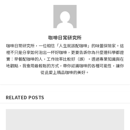
咖啡日常研究所
咖啡日常研究所，一位相信「人生就該配咖啡」的味蕾探險家。這
裡不只是分享如何泡出一杯好咖啡，更要告訴你為什麼連科學都證
實：早餐配咖啡的人，工作效率比較好（誤）。透過專業知識與在
地觀點，我會用最輕鬆的方式，帶你認識咖啡的各種可能性，讓你
從此愛上精品咖啡的美好。
RELATED POSTS