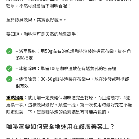
乾淨，不然可能會留下咖啡香喔！
至於除臭效果，其實很好發揮。
要知道，咖啡渣可是天然的除臭高手：
– 浴室異味：用50g左右的乾燥咖啡渣裝進透氣布袋，掛在角
落就搞定
– 冰箱除味：準備100g咖啡渣放在有透氣孔的容器裡
– 傢俱除臭：30-50g咖啡渣裝在布袋中，放在沙發或鞋櫃都
很有效
重點提醒
：使用前一定要確保咖啡渣完全乾燥，而且建議每2-4週
更換一次，這樣效果最好。順道一提，第一次使用時最好先在不顯
眼處測試一下，畢竟咖啡渣的色素還是有可能染色的。
咖啡渣要如何安全地運用在護膚美容上？