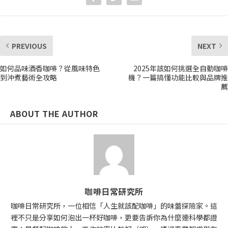
PREVIOUS
NEXT
如何品味酒香咖啡？從風味特色
2025年該如何挑選全自動咖啡
到沖煮藝術全攻略
機？一篇搞懂功能比較與品牌推
薦
ABOUT THE AUTHOR
咖啡日常研究所
咖啡日常研究所，一位相信「人生就該配咖啡」的味蕾探險家。這
裡不只是分享如何泡出一杯好咖啡，更要告訴你為什麼連科學都證