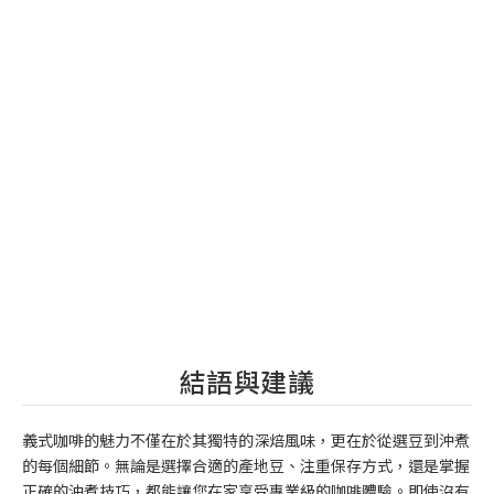
結語與建議
義式咖啡的魅力不僅在於其獨特的深焙風味，更在於從選豆到沖煮
的每個細節。無論是選擇合適的產地豆、注重保存方式，還是掌握
正確的沖煮技巧，都能讓您在家享受專業級的咖啡體驗。即使沒有