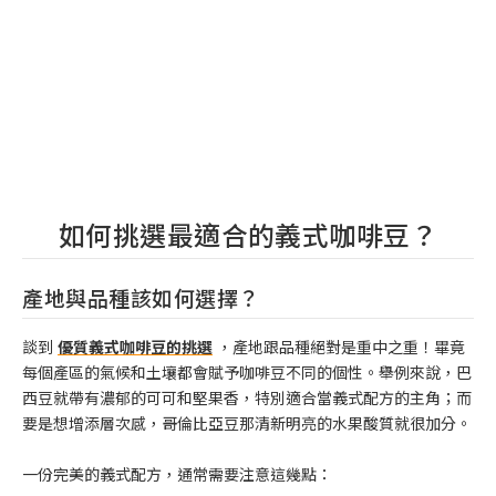
如何挑選最適合的義式咖啡豆？
產地與品種該如何選擇？
談到
優質義式咖啡豆的挑選
，產地跟品種絕對是重中之重！畢竟
每個產區的氣候和土壤都會賦予咖啡豆不同的個性。舉例來說，巴
西豆就帶有濃郁的可可和堅果香，特別適合當義式配方的主角；而
要是想增添層次感，哥倫比亞豆那清新明亮的水果酸質就很加分。
一份完美的義式配方，通常需要注意這幾點：