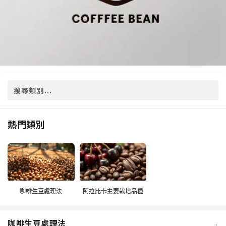
熱門類別
咖啡生豆處理法
阿拉比卡主要栽培品種
咖啡生豆處理法
+