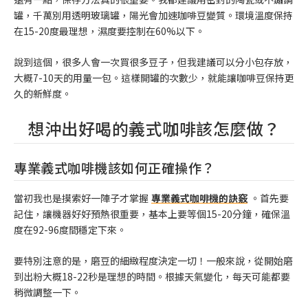
罐，千萬別用透明玻璃罐，陽光會加速咖啡豆變質。環境溫度保持
在15-20度最理想，濕度要控制在60%以下。
說到這個，很多人會一次買很多豆子，但我建議可以分小包存放，
大概7-10天的用量一包。這樣開罐的次數少，就能讓咖啡豆保持更
久的新鮮度。
想沖出好喝的義式咖啡該怎麼做？
專業義式咖啡機該如何正確操作？
當初我也是摸索好一陣子才掌握
專業義式咖啡機的訣竅
。首先要
記住，讓機器好好預熱很重要，基本上要等個15-20分鐘，確保溫
度在92-96度間穩定下來。
要特別注意的是，磨豆的細緻程度決定一切！一般來說，從開始磨
到出粉大概18-22秒是理想的時間。根據天氣變化，每天可能都要
稍微調整一下。