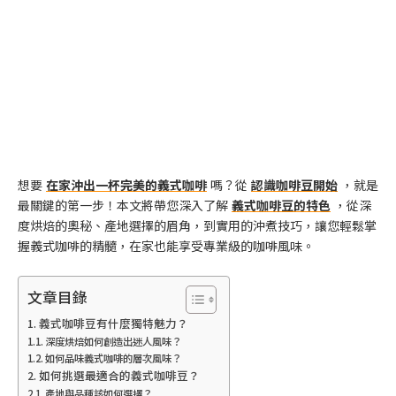
想要
在家沖出一杯完美的義式咖啡
嗎？從
認識咖啡豆開始
，就是
最關鍵的第一步！本文將帶您深入了解
義式咖啡豆的特色
，從深
度烘焙的奧秘、產地選擇的眉角，到實用的沖煮技巧，讓您輕鬆掌
握義式咖啡的精髓，在家也能享受專業級的咖啡風味。
文章目錄
義式咖啡豆有什麼獨特魅力？
深度烘焙如何創造出迷人風味？
如何品味義式咖啡的層次風味？
如何挑選最適合的義式咖啡豆？
產地與品種該如何選擇？