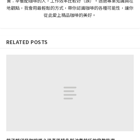
實：早餐配咖啡的人，工作效率比較好（誤）。透過專業知識與在
地觀點，我會用最輕鬆的方式，帶你認識咖啡的各種可能性，讓你
從此愛上精品咖啡的美好。
RELATED POSTS