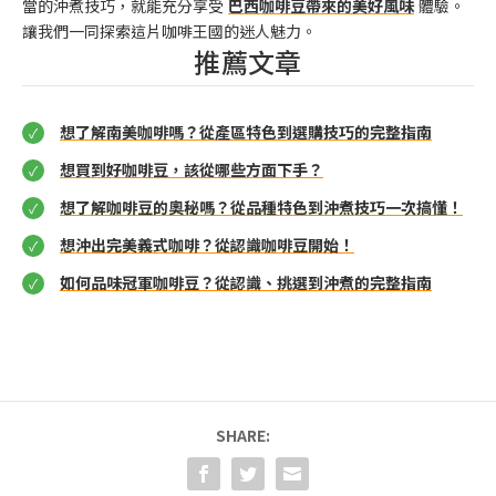
當的沖煮技巧，就能充分享受
巴西咖啡豆帶來的美好風味
體驗。
讓我們一同探索這片咖啡王國的迷人魅力。
推薦文章
想了解南美咖啡嗎？從產區特色到選購技巧的完整指南
想買到好咖啡豆，該從哪些方面下手？
想了解咖啡豆的奧秘嗎？從品種特色到沖煮技巧一次搞懂！
想沖出完美義式咖啡？從認識咖啡豆開始！
如何品味冠軍咖啡豆？從認識、挑選到沖煮的完整指南
SHARE: