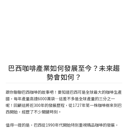
巴西咖啡產業如何發展至今？未來趨
勢會如何？
跟你聊聊巴西咖啡的故事吧！要知道巴西可是全球最大的咖啡生產
國，每年產量高達6000萬袋—這差不多是全球產量的三分之一
呢！回顧這將近300年的發展歷程，從1727年第一株咖啡樹來到巴
西開始，經歷了不少關鍵時刻。
值得一提的是，巴西從1990年代開始特別重視精品咖啡的發展，