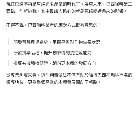
現在已經不再是單純追求產量的時代了。展望未來，巴西咖啡業正
面臨一些新挑戰，其中最讓人擔心的就是氣候變遷帶來的影響。
不得不說，巴西咖啡業者的應對方式挺有意思的：
開發智慧農場系統，用衛星監測作物生長狀況
研發抗旱品種，提升咖啡樹的抗逆境能力
推廣有機種植認證，朝向更永續的發展方向
從專業角度來看，這些創新做法不僅有助於維持巴西在咖啡市場的
領導地位，更為整個產業的永續發展開創了新路。