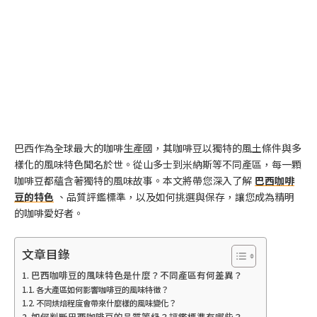
巴西作為全球最大的咖啡生產國，其咖啡豆以獨特的風土條件與多
樣化的風味特色聞名於世。從山多士到米納斯等不同產區，每一顆
咖啡豆都蘊含著獨特的風味故事。本文將帶您深入了解
巴西咖啡
豆的特色
、品質評鑑標準，以及如何挑選與保存，讓您成為精明
的咖啡愛好者。
文章目錄
巴西咖啡豆的風味特色是什麼？不同產區有何差異？
各大產區如何影響咖啡豆的風味特徵？
不同烘焙程度會帶來什麼樣的風味變化？
如何判斷巴西咖啡豆的品質等級？評鑑標準有哪些？