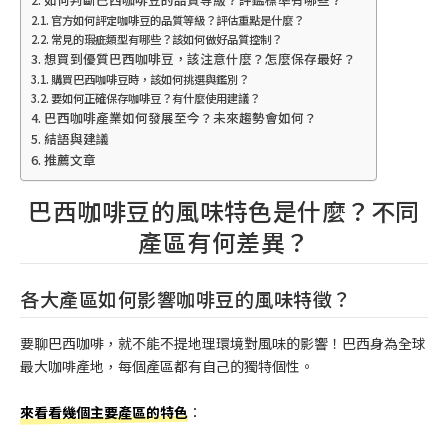
官方如何評定咖啡豆的品質等級？評估重點是什麼？
常見的瑕疵類型有哪些？該如何做好品質控制？
想買到優質巴西咖啡豆，該注意什麼？怎麼保存最好？
購買巴西咖啡豆時，該如何挑選與鑑別？
要如何正確保存咖啡豆？有什麼使用建議？
巴西咖啡產業如何發展至今？未來趨勢會如何？
結語與建議
推薦文章
巴西咖啡豆的風味特色是什麼？不同
產區有何差異？
各大產區如何影響咖啡豆的風味特徵？
要聊巴西咖啡，就不能不提地理環境對風味的影響！巴西身為全球
最大咖啡產地，每個產區都有自己的獨特個性。
來看看幾個主要產區的特色
：