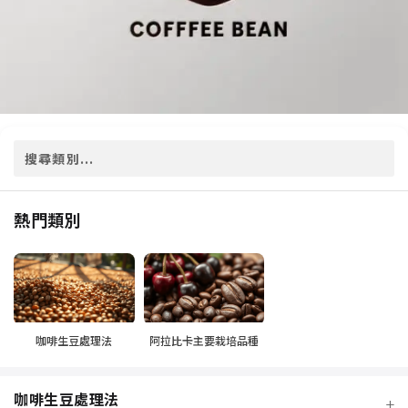
熱門類別
咖啡生豆處理法
阿拉比卡主要栽培品種
咖啡生豆處理法
+