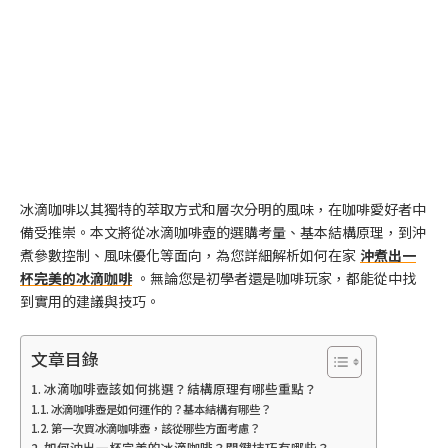
冰滴咖啡以其獨特的萃取方式和層次分明的風味，在咖啡愛好者中
備受推崇。本文將從冰滴咖啡壺的選購考量、基本結構原理，到沖
煮參數控制、風味優化等面向，為您詳細解析如何在家
沖煮出一
杯完美的冰滴咖啡
。無論您是初學者還是咖啡玩家，都能從中找
到實用的建議與技巧。
文章目錄
冰滴咖啡壺該如何挑選？結構原理有哪些重點？
冰滴咖啡壺是如何運作的？基本結構有哪些？
第一次買冰滴咖啡壺，該從哪些方面考慮？
如何沖出一杯完美的冰滴咖啡？關鍵技巧有哪些？