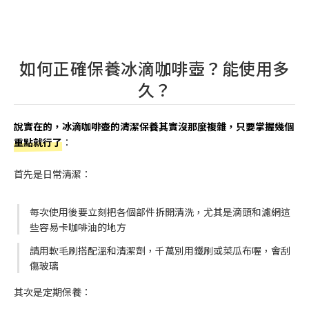
如何正確保養冰滴咖啡壺？能使用多
久？
說實在的，冰滴咖啡壺的清潔保養其實沒那麼複雜，只要掌握幾個
重點就行了
：
首先是日常清潔：
每次使用後要立刻把各個部件拆開清洗，尤其是滴頭和濾網這
些容易卡咖啡油的地方
請用軟毛刷搭配溫和清潔劑，千萬別用鐵刷或菜瓜布喔，會刮
傷玻璃
其次是定期保養：