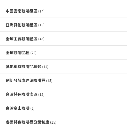
中國雲南咖啡產區
(14)
亞洲其他咖啡產區
(15)
全球主要咖啡產區
(45)
全球咖啡品種
(20)
其他稀有咖啡品種類
(14)
創新發酵處理法咖啡豆
(15)
台灣特色咖啡產區
(15)
台灣高山咖啡
(2)
各國特色咖啡豆分級制度
(15)