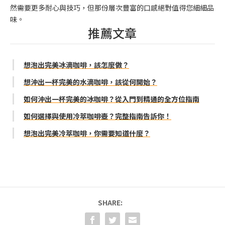
然需要更多耐心與技巧，但那份層次豐富的口感絕對值得您細細品
味。
推薦文章
想泡出完美冰滴咖啡，該怎麼做？
想沖出一杯完美的水滴咖啡，該從何開始？
如何沖出一杯完美的冰咖啡？從入門到精通的全方位指南
如何選擇與使用冷萃咖啡壺？完整指南告訴你！
想泡出完美冷萃咖啡，你需要知道什麼？
SHARE: