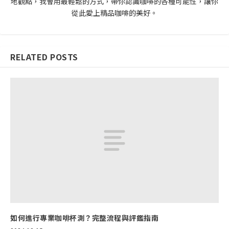
地觀點，我會用最輕鬆的方式，帶你認識咖啡的各種可能性，讓你
從此愛上精品咖啡的美好。
RELATED POSTS
如何進行專業咖啡杯測？完整流程與評鑑指南