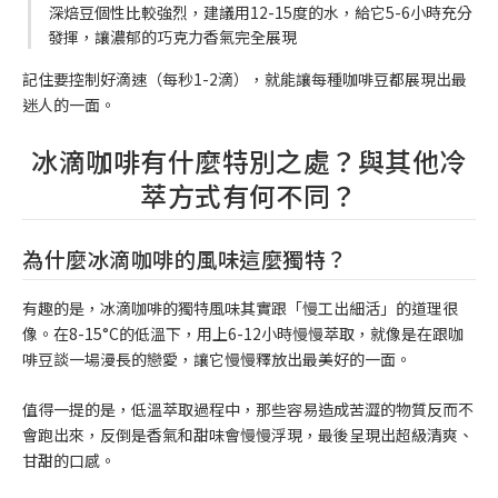
深焙豆個性比較強烈，建議用12-15度的水，給它5-6小時充分
發揮，讓濃郁的巧克力香氣完全展現
記住要控制好滴速（每秒1-2滴），就能讓每種咖啡豆都展現出最
迷人的一面。
冰滴咖啡有什麼特別之處？與其他冷
萃方式有何不同？
為什麼冰滴咖啡的風味這麼獨特？
有趣的是，冰滴咖啡的獨特風味其實跟「慢工出細活」的道理很
像。在8-15°C的低溫下，用上6-12小時慢慢萃取，就像是在跟咖
啡豆談一場漫長的戀愛，讓它慢慢釋放出最美好的一面。
值得一提的是，低溫萃取過程中，那些容易造成苦澀的物質反而不
會跑出來，反倒是香氣和甜味會慢慢浮現，最後呈現出超級清爽、
甘甜的口感。