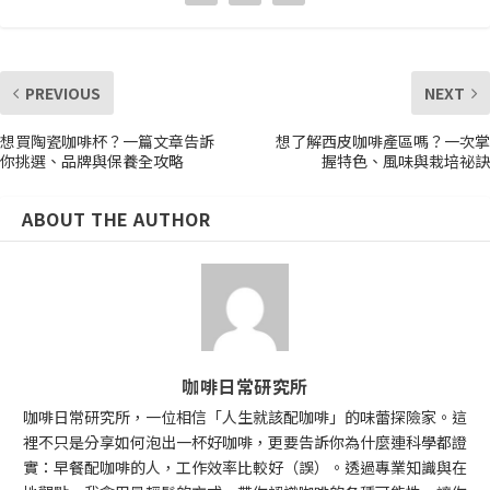
PREVIOUS
NEXT
想買陶瓷咖啡杯？一篇文章告訴
想了解西皮咖啡產區嗎？一次掌
你挑選、品牌與保養全攻略
握特色、風味與栽培祕訣
ABOUT THE AUTHOR
咖啡日常研究所
咖啡日常研究所，一位相信「人生就該配咖啡」的味蕾探險家。這
裡不只是分享如何泡出一杯好咖啡，更要告訴你為什麼連科學都證
實：早餐配咖啡的人，工作效率比較好（誤）。透過專業知識與在