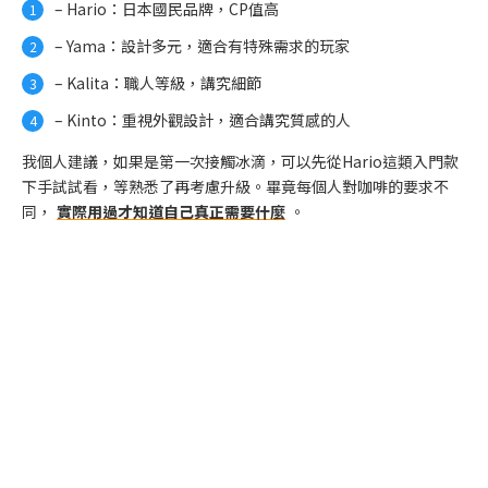
– Hario：日本國民品牌，CP值高
– Yama：設計多元，適合有特殊需求的玩家
– Kalita：職人等級，講究細節
– Kinto：重視外觀設計，適合講究質感的人
我個人建議，如果是第一次接觸冰滴，可以先從Hario這類入門款
下手試試看，等熟悉了再考慮升級。畢竟每個人對咖啡的要求不
同，
實際用過才知道自己真正需要什麼
。