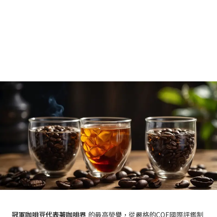
冠軍咖啡豆代表著咖啡界
的最高榮譽，從嚴格的COE國際評鑑制