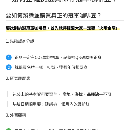
要如何辨識並購買真正的冠軍咖啡豆？
要說到挑選冠軍咖啡豆，首先就得提醒大家一定要「火眼金睛」
：
1. 先確認身分證
正品一定有COE認證標章，記得掃QR碼驗明正身
就跟買名牌一樣，批號、獲獎年份都要查
2. 研究履歷表
包裝上的基本資料要齊全，
產地、海拔、品種缺一不可
烘焙日期很重要！建議挑一個月內的最新鮮
3. 外表觀察