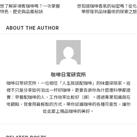
想了解菲律賓咖啡嗎？一次掌握
想知道咖啡香氣的祕密嗎？從化
特色、歷史與品鑑秘訣
學原理到品味藝術的探索之旅
ABOUT THE AUTHOR
咖啡日常研究所
咖啡日常研究所，一位相信「人生就該配咖啡」的味蕾探險家。這
裡不只是分享如何泡出一杯好咖啡，更要告訴你為什麼連科學都證
實：早餐配咖啡的人，工作效率比較好（誤）。透過專業知識與在
地觀點，我會用最輕鬆的方式，帶你認識咖啡的各種可能性，讓你
從此愛上精品咖啡的美好。