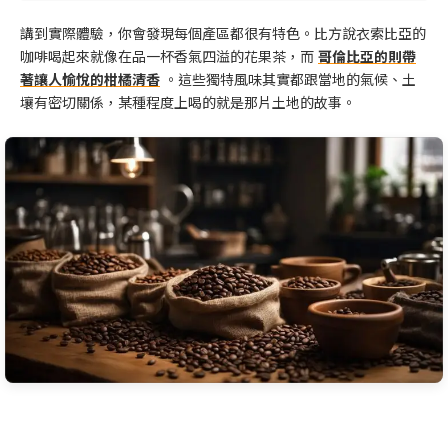
講到實際體驗，你會發現每個產區都很有特色。比方說衣索比亞的
咖啡喝起來就像在品一杯香氣四溢的花果茶，而
哥倫比亞的則帶
著讓人愉悅的柑橘清香
。這些獨特風味其實都跟當地的氣候、土
壤有密切關係，某種程度上喝的就是那片土地的故事。