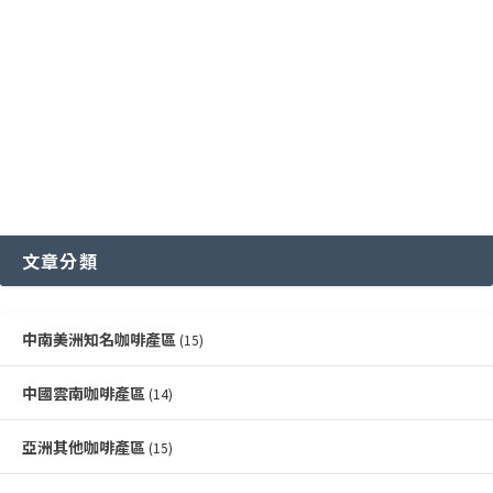
各國特色咖啡豆分級制度
越南咖啡產區
文章分類
中南美洲知名咖啡產區
(15)
中國雲南咖啡產區
(14)
亞洲其他咖啡產區
(15)