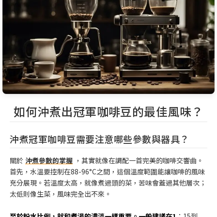
如何沖煮出冠軍咖啡豆的最佳風味？
沖煮冠軍咖啡豆需要注意哪些參數與器具？
關於
沖煮參數的掌握
，其實就像在調配一首完美的咖啡交響曲。
首先，水溫要控制在88-96°C之間，這個溫度範圍能讓咖啡的風味
充分展現。若溫度太高，就像煮過頭的菜，苦味會蓋過其他層次；
太低則像生菜，風味完全出不來。
至於粉水比例，就和煮湯的濃淡一樣重要。一般建議在1
：15到