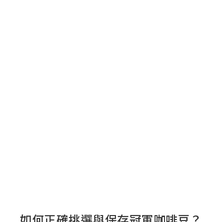
如何正確挑選與保存冠軍咖啡豆？