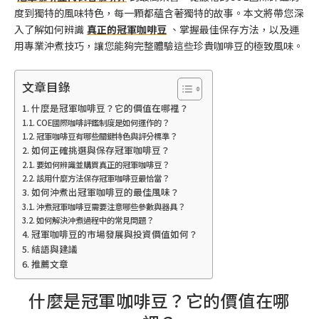
度到獨特的風味特色，每一顆都蘊含著獨特的故事。本文將帶您深
入了解如何辨識
真正的冠軍咖啡豆
、掌握最佳保存方法，以及運
用專業沖煮技巧，讓您能夠完整體驗這些珍貴咖啡豆的極致風味。
文章目錄
什麼是冠軍咖啡豆？它的價值在哪裡？
COE國際咖啡評鑑制度是如何運作的？
冠軍咖啡豆有哪些關鍵特色與評分標準？
如何正確挑選與保存冠軍咖啡豆？
要如何辨識並購買真正的冠軍咖啡豆？
該用什麼方法保存冠軍咖啡豆最恰當？
如何沖煮出冠軍咖啡豆的最佳風味？
沖煮冠軍咖啡豆需要注意哪些參數與器具？
如何解決沖煮過程中的常見問題？
冠軍咖啡豆的市場發展與投資價值如何？
結語與建議
推薦文章
什麼是冠軍咖啡豆？它的價值在哪