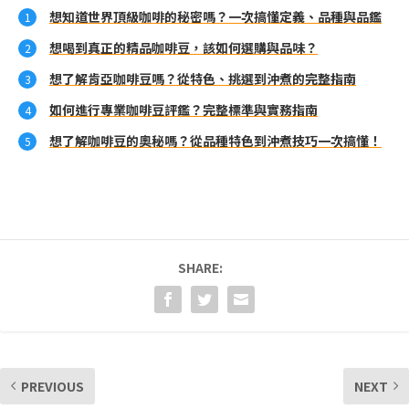
想知道世界頂級咖啡的秘密嗎？一次搞懂定義、品種與品鑑
想喝到真正的精品咖啡豆，該如何選購與品味？
想了解肯亞咖啡豆嗎？從特色、挑選到沖煮的完整指南
如何進行專業咖啡豆評鑑？完整標準與實務指南
想了解咖啡豆的奧秘嗎？從品種特色到沖煮技巧一次搞懂！
SHARE:
PREVIOUS
NEXT