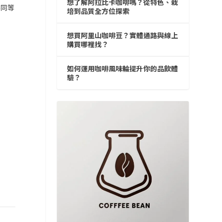
想了解阿拉比卡咖啡嗎？從特色、栽
不同等
培到品質全方位探索
想買阿里山咖啡豆？實體通路與線上
購買哪裡找？
如何運用咖啡風味輪提升你的品飲體
驗？