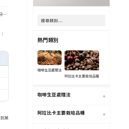
分—
：
熱門類別
咖啡生豆處理法
阿拉比卡主要栽培品種
咖啡生豆處理法
+
阿拉比卡主要栽培品種
+
看到某