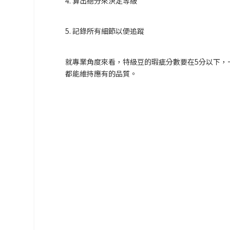
4. 算出總分來決定等級
5. 記錄所有細節以便追蹤
就專業角度來看，特級豆的瑕疵分數要在5分以下，一
都能維持應有的品質。