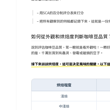
– 用SCA的百分制評分表來打分
– 把所有觀察到的特點都記錄下來，這就是一份
如何從外觀和烘焙度判斷咖啡豆品質
說到評估咖啡豆品質，第一眼就是看外觀啦！一顆
的是，千萬別買到有蟲洞、發霉或破損的豆子。
接下來談談烘焙度，這可是決定風味的關鍵。以下
烘焙程度
淺焙
中淺焙