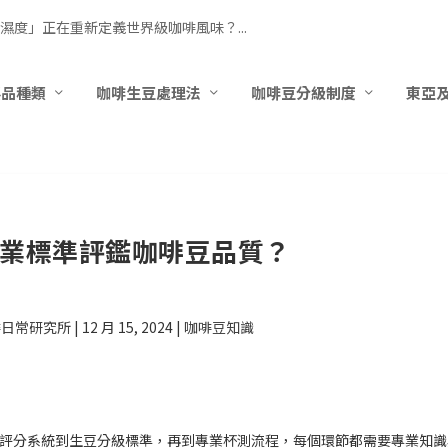
濕度」正在重新定義世界級咖啡風味？...
要品種類
咖啡生豆處理法
咖啡豆分級制度
東亞
業標準評鑑咖啡豆品質？
啡日常研究所
|
12 月 15, 2024
|
咖啡豆知識
際評分系統到生豆分級標準，再到專業杯測流程，每個環節都需要專業知識