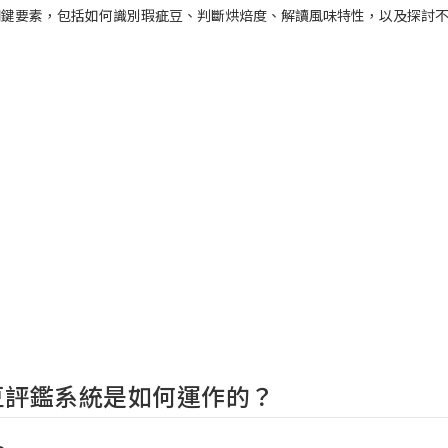
關鍵要素，包括如何識別瑕疵豆、判斷烘焙度、解讀風味特性，以及探討
豆評鑑系統是如何運作的？