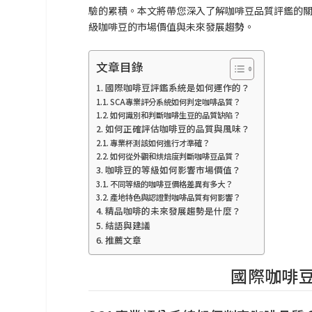
驗的累積。本文將帶您深入了解咖啡豆品質評鑑的
級咖啡豆的市場價值與未來發展趨勢。
文章目錄
國際咖啡豆評鑑系統是如何運作的？
SCA專業評分系統如何判定咖啡品質？
如何識別和判斷咖啡生豆的品質缺陷？
如何正確評估咖啡豆的品質與風味？
專業杯測該如何進行才準確？
如何從外觀和烘焙度判斷咖啡豆品質？
咖啡豆的等級如何影響市場價值？
不同等級的咖啡豆價格差異有多大？
產地特色與認證對咖啡品質有何影響？
精品咖啡的未來發展趨勢是什麼？
結語與建議
推薦文章
國際咖啡