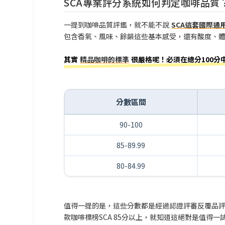
SCA專業評分系統如何判定咖啡品質
一提到咖啡品質評鑑，就不能不說
SCA這套國際通
包含香氣、風味、餘韻這些基本感受，還有酸度、體
其實
精品咖啡的標準
很嚴格呢！必須在總分100分
分數區間
90-100
85-89.99
80-84.99
值得一提的是，這些分數都是經過認證評審反覆品
款咖啡標榜SCA 85分以上，就知道這絕對是值得一