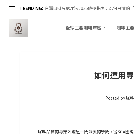
TRENDING:
台灣咖啡豆處理法2025終極指南：為何台灣的「
全球主要咖啡產區
咖啡主
如何運用專
Posted by
咖
咖啡品質的專業評鑑是一門深奧的學問，從SCA國