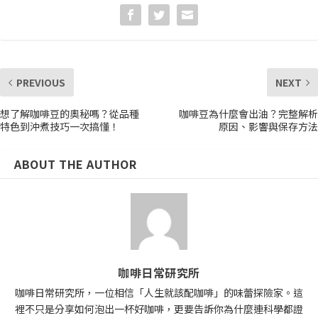
PREVIOUS
NEXT
想了解咖啡豆的奧秘嗎？從品種
咖啡豆為什麼會出油？完整解析
特色到沖煮技巧一次搞懂！
原因、影響與保存方法
ABOUT THE AUTHOR
咖啡日常研究所
咖啡日常研究所，一位相信「人生就該配咖啡」的味蕾探險家。這
裡不只是分享如何泡出一杯好咖啡，更要告訴你為什麼連科學都證