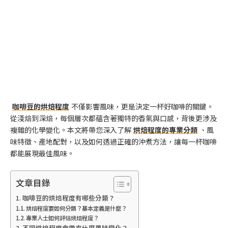
咖啡豆的烘焙程度
不僅影響風味，更是決定一杯好咖啡的關鍵。
從淺焙到深焙，每個層次都蘊含著獨特的香氣與口感，背後更涉及
複雜的化學變化。本文將帶您深入了解
烘焙程度的專業分類
、風
味特徵、產地配對，以及如何透過正確的沖煮方法，讓每一杯咖啡
都能展現最佳風味。
文章目錄
咖啡豆的烘焙程度有哪些分類？
烘焙程度要如何分類？基本定義是什麼？
專業人士如何評估烘焙程度？
不同烘焙程度會帶來什麼風味變化？