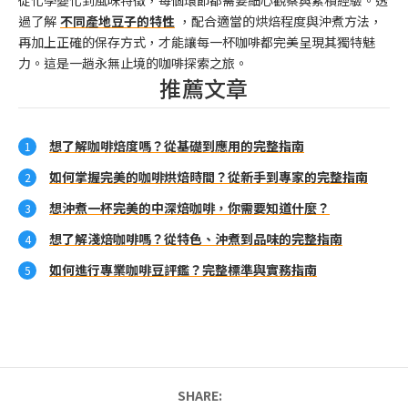
從化學變化到風味特徵，每個環節都需要細心觀察與累積經驗。透
過了解
不同產地豆子的特性
，配合適當的烘焙程度與沖煮方法，
再加上正確的保存方式，才能讓每一杯咖啡都完美呈現其獨特魅
力。這是一趟永無止境的咖啡探索之旅。
推薦文章
想了解咖啡焙度嗎？從基礎到應用的完整指南
如何掌握完美的咖啡烘焙時間？從新手到專家的完整指南
想沖煮一杯完美的中深焙咖啡，你需要知道什麼？
想了解淺焙咖啡嗎？從特色、沖煮到品味的完整指南
如何進行專業咖啡豆評鑑？完整標準與實務指南
SHARE: