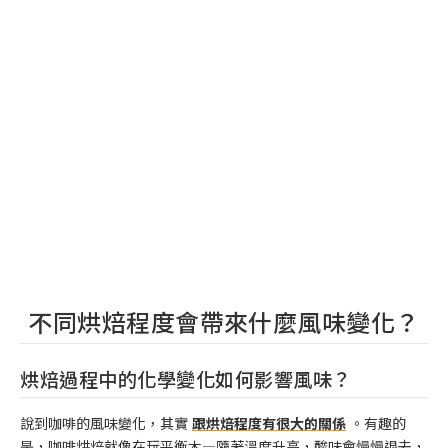
不同烘焙程度會帶來什麼風味變化？
烘焙過程中的化學變化如何影響風味？
說到咖啡的風味變化，其實
跟烘焙程度有很大的關係
。有趣的
是，咖啡烘焙就像在玩平衡木—隨著溫度升高，酸味會慢慢退去，