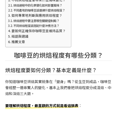
烘焙過程中的化學變化如何影響風味？
不同產地的咖啡豆該選擇什麼烘焙程度？
如何專業地判斷與應用烘焙程度？
烘焙過程中要注意哪些關鍵控制點？
不同烘焙程度該搭配什麼沖煮方法？
要如何正確保存咖啡豆並維持品質？
結語與建議
推薦文章
咖啡豆的烘焙程度有哪些分類？
烘焙程度要如何分類？基本定義是什麼？
你知道咖啡豆烘焙其實就像在「變身」嗎？從生豆到成品，咖啡豆
會經歷一連串驚人的變化。基本上我們會把烘焙程度分成淺焙、中
焙和深焙三大類。
要理解烘焙程度，最直觀的方式就是看這張表
：