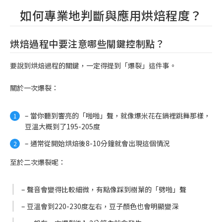
如何專業地判斷與應用烘焙程度？
烘焙過程中要注意哪些關鍵控制點？
要說到烘焙過程的關鍵，一定得提到「爆裂」這件事。
關於一次爆裂：
– 當你聽到響亮的「啪啪」聲，就像爆米花在鍋裡跳舞那樣，
豆溫大概到了195-205度
– 通常從開始烘焙後8-10分鐘就會出現這個情況
至於二次爆裂呢：
– 聲音會變得比較細微，有點像踩到樹葉的「劈啪」聲
– 豆溫會到220-230度左右，豆子顏色也會明顯變深