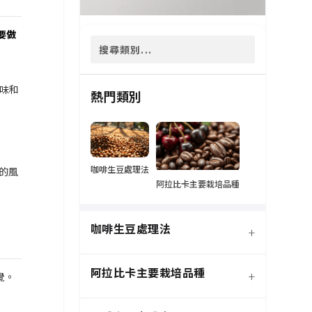
要做
風味和
熱門類別
咖啡生豆處理法
郁的風
阿拉比卡主要栽培品種
咖啡生豆處理法
+
阿拉比卡主要栽培品種
+
覺。