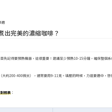
4週
煮出完美的濃縮咖啡？
首先記得要預熱機器，這很重要！建議至少預熱10-15分鐘，確保整個系
大約200-400微米），通常要用9-11克。填壓的時候，力道要適中，想
單對照表
：