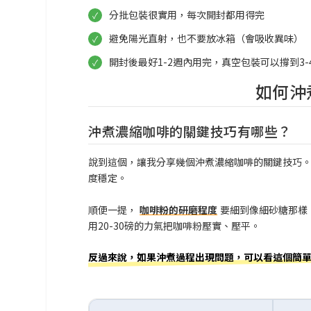
分批包裝很實用，每次開封都用得完
避免陽光直射，也不要放冰箱（會吸收異味）
開封後最好1-2週內用完，真空包裝可以撐到3-
如何沖
沖煮濃縮咖啡的關鍵技巧有哪些？
說到這個，讓我分享幾個沖煮濃縮咖啡的關鍵技巧。
度穩定。
順便一提，
咖啡粉的研磨程度
要細到像細砂糖那樣（
用20-30磅的力氣把咖啡粉壓實、壓平。
反過來說，如果沖煮過程出現問題，可以看這個簡