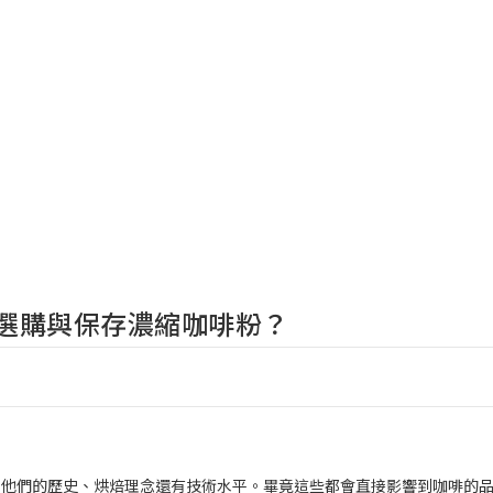
選購與保存濃縮咖啡粉？
括他們的歷史、烘焙理念還有技術水平。畢竟這些都會直接影響到咖啡的