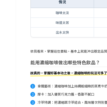
情況
咖啡太淡
味道太苦
出水太快
依我看來，掌握這些要點，基本上就能沖出穩定品質的濃
能用濃縮咖啡做出哪些特色飲品？
說真的，掌握好基本功之後，濃縮咖啡的玩法可多
拿鐵藝術：濃縮咖啡加上絲綢般細緻的蒸煮牛
摩卡：加入優質巧克力醬，香甜不膩口
冷萃特調：把濃縮跟冷萃結合，風味層次特別