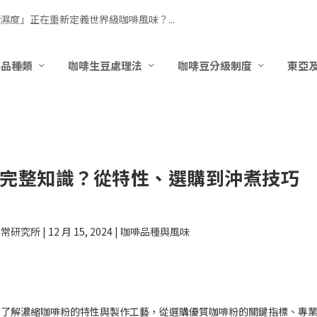
濕度」正在重新定義世界級咖啡風味？...
要品種類
咖啡生豆處理法
咖啡豆分級制度
東亞
完整知識？從特性、選購到沖煮技巧
日常研究所
|
12 月 15, 2024
|
咖啡品種與風味
入了解濃縮咖啡粉的特性與製作工藝，從選購優質咖啡粉的關鍵指標、專