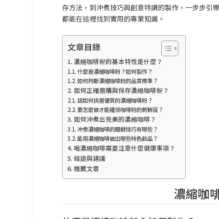
存方法，到沖煮技巧與創意特調的製作，一步步引
都能在這裡找到實用的專業知識。
文章目錄
濃縮咖啡粉的基本特性是什麼？
什麼是濃縮咖啡粉？如何製作？
如何判斷濃縮咖啡粉的品質標準？
如何正確選購與保存濃縮咖啡粉？
該如何挑選優質的濃縮咖啡粉？
要怎麼做才能確保咖啡粉的新鮮度？
如何沖煮出完美的濃縮咖啡？
沖煮濃縮咖啡的關鍵技巧有哪些？
能用濃縮咖啡做出哪些特色飲品？
喝濃縮咖啡需要注意什麼健康事項？
結語與建議
推薦文章
濃縮咖