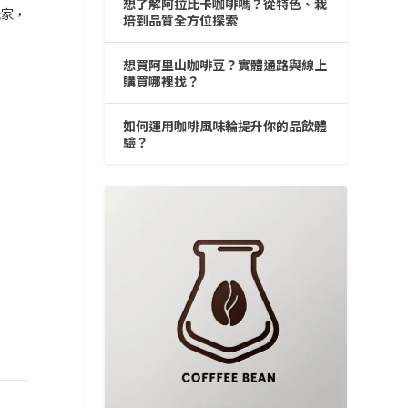
想了解阿拉比卡咖啡嗎？從特色、栽
玩家，
培到品質全方位探索
想買阿里山咖啡豆？實體通路與線上
購買哪裡找？
如何運用咖啡風味輪提升你的品飲體
驗？