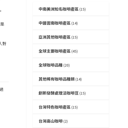
中南美洲知名咖啡產區
(15)
。
中國雲南咖啡產區
(14)
概是
亞洲其他咖啡產區
(15)
人對
全球主要咖啡產區
(45)
全球咖啡品種
(20)
其他稀有咖啡品種類
(14)
過
創新發酵處理法咖啡豆
(15)
台灣特色咖啡產區
(15)
台灣高山咖啡
(2)