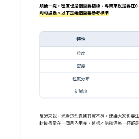
順便一提，密度也是個重要指標。專業來說是要在0.3
均勻通過。以下是幾個重要參考標準
：
特性
粒度
密度
粒度分布
新鮮度
反過來說，光看這些數據其實不夠，建議大家也要
封後盡量在一個月內用完，這樣才能確保每一杯都