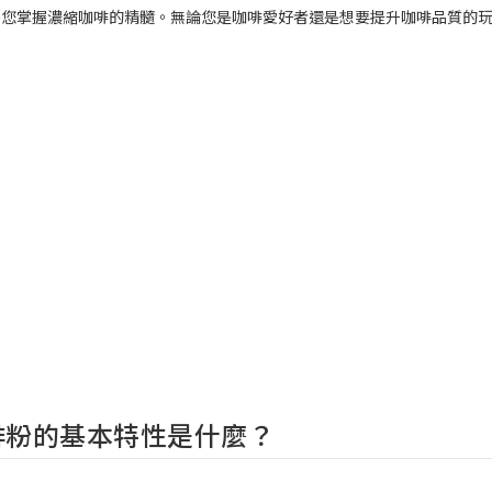
導您掌握濃縮咖啡的精髓。無論您是咖啡愛好者還是想要提升咖啡品質的
啡粉的基本特性是什麼？