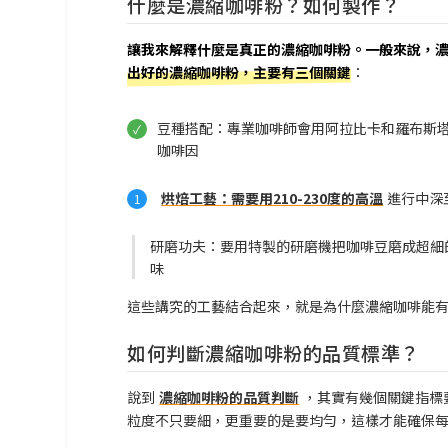
什麼是濃縮咖啡粉？如何製作？
讓我來解釋什麼是真正的濃縮咖啡粉。一般來說，
出好的濃縮咖啡粉，主要有三個關鍵
：
豆種搭配：專業咖啡師會用阿拉比卡和羅布斯塔豆
咖啡因
烘焙工藝：需要用210-230度的高溫
進行中深
研磨功夫：要用特製的研磨機把咖啡豆磨成超細的
味
這些講究的工藝結合起來，就是為什麼濃縮咖啡能
如何判斷濃縮咖啡粉的品質標準？
說到
濃縮咖啡粉的品質判斷
，其實有幾個關鍵指標要
粒度不只要細，更重要的是要均勻，這樣才能確保