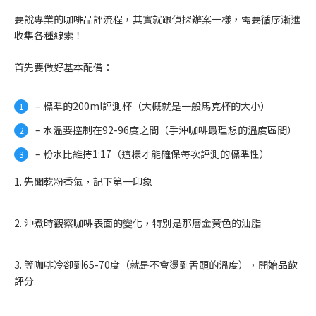
要說專業的咖啡品評流程，其實就跟偵探辦案一樣，需要循序漸進
收集各種線索！
首先要做好基本配備：
– 標準的200ml評測杯（大概就是一般馬克杯的大小）
– 水溫要控制在92-96度之間（手沖咖啡最理想的溫度區間）
– 粉水比維持1:17（這樣才能確保每次評測的標準性）
1. 先聞乾粉香氣，記下第一印象
2. 沖煮時觀察咖啡表面的變化，特別是那層金黃色的油脂
3. 等咖啡冷卻到65-70度（就是不會燙到舌頭的溫度），開始品飲
評分