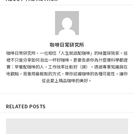
咖啡日常研究所
咖啡日常研究所，一位相信「人生就該配咖啡」的味蕾探險家。這
裡不只是分享如何泡出一杯好咖啡，更要告訴你為什麼連科學都證
實：早餐配咖啡的人，工作效率比較好（誤）。透過專業知識與在
地觀點，我會用最輕鬆的方式，帶你認識咖啡的各種可能性，讓你
從此愛上精品咖啡的美好。
RELATED POSTS