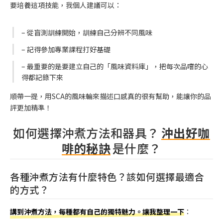
要培養這項技能，我個人建議可以：
– 從盲測訓練開始，訓練自己分辨不同風味
– 記得參加專業課程打好基礎
– 最重要的是要建立自己的「風味資料庫」，把每次品嚐的心
得都記錄下來
順帶一提，用SCA的風味輪來描述口感真的很有幫助，能讓你的品
評更加精準！
如何選擇沖煮方法和器具？
沖出好咖
啡的秘訣
是什麼？
各種沖煮方法有什麼特色？該如何選擇最適合
的方式？
講到沖煮方法，每種都有自己的獨特魅力。讓我整理一下
：