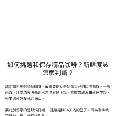
如何挑選和保存精品咖啡？新鮮度該
怎麼判斷？
講到如何挑選精品咖啡，最重要的就是認識自己的口味偏好。一般
來說，想要清爽明亮的水果味就選淺焙，喜歡香甜溫和就選中焙，
追求濃郁醇厚就選深焙。
要特別留意的是烘焙日期 — 建議選購14天內的豆子，因為咖啡就
跟麵包一樣，新鮮特別香！