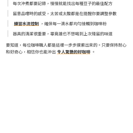
每次沖煮都要記錄，慢慢就能找出每種豆子的最佳配方
留意品嚐時的感受，太苦或太酸都是在提醒你要調整參數
練習水流控制
，確保每一滴水都均勻接觸到咖啡粉
器具的清潔很重要，畢竟誰也不想喝到上次殘留的味道
要知道，每位咖啡職人都是這樣一步步摸索出來的。只要保持耐心
和好奇心，相信你也能沖出
令人驚艷的好咖啡
。