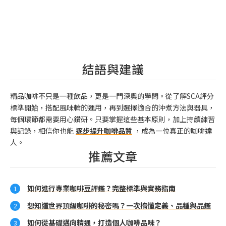
結語與建議
精品咖啡不只是一種飲品，更是一門深奧的學問。從了解SCA評分
標準開始，搭配風味輪的運用，再到選擇適合的沖煮方法與器具，
每個環節都需要用心鑽研。只要掌握這些基本原則，加上持續練習
與記錄，相信你也能
逐步提升咖啡品質
，成為一位真正的咖啡達
人。
推薦文章
如何進行專業咖啡豆評鑑？完整標準與實務指南
想知道世界頂級咖啡的秘密嗎？一次搞懂定義、品種與品鑑
如何從基礎邁向精通，打造個人咖啡品味？