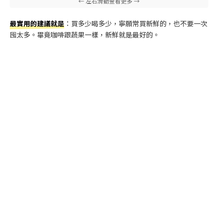
最實用的建議就是
：買多少喝多少，寧願常買新鮮的，也不要一次
囤太多。畢竟咖啡跟蔬果一樣，新鮮就是最好的。