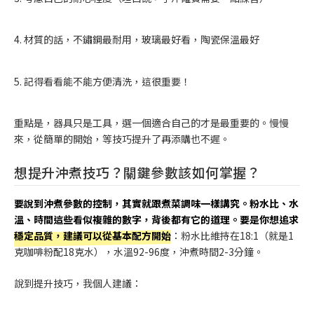
4. 材質的話，不鏽鋼最耐用，玻璃最好看，陶瓷保溫最好
5. 記得看看能不能方便清洗，這很重要！
重點是，器具只是工具，選一個適合自己的才是最重要的。慢慢
來，從簡單的開始，等技巧提升了再添購也不遲。
想提升沖煮技巧？關鍵參數該如何掌握？
要說到沖煮參數的控制，其實就跟煮菜調味一樣講究。粉水比、水
溫、時間這些看似複雜的數字，背後都有它的道理。要是你想追求
穩定品質，建議可以從基本配方開始
：粉水比維持在18:1（就是1
克咖啡粉配18克水），水溫92-96度，沖煮時間2-3分鐘。
說到提升技巧，我個人建議：