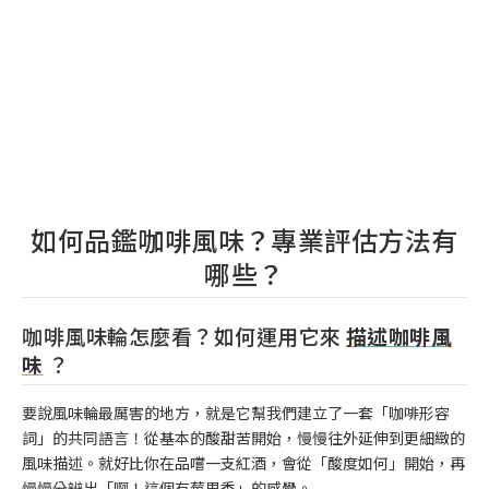
如何品鑑咖啡風味？專業評估方法有
哪些？
咖啡風味輪怎麼看？如何運用它來
描述咖啡風
味
？
要說風味輪最厲害的地方，就是它幫我們建立了一套「咖啡形容
詞」的共同語言！從基本的酸甜苦開始，慢慢往外延伸到更細緻的
風味描述。就好比你在品嚐一支紅酒，會從「酸度如何」開始，再
慢慢分辨出「啊！這個有莓果香」的感覺。