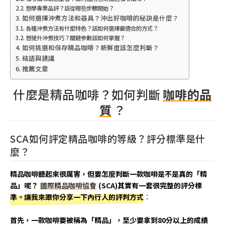
想學專業品評？該從哪些步驟開始？
如何選擇沖煮方法和器具？沖出好咖啡的秘訣是什麼？
各種沖煮方法有什麼特色？該如何選擇最適合的方式？
想提升沖煮技巧？關鍵參數該如何掌握？
如何挑選和保存精品咖啡？新鮮度該怎麼判斷？
結語與建議
推薦文章
什麼是精品咖啡？如何判斷
咖啡的品
質
？
SCA如何評定精品咖啡的等級？評分標準是什
麼？
精品咖啡聽起來很厲害，但要怎麼判斷一款咖啡是不是真的「精
品」呢？
國際精品咖啡協會
(SCA)其實有一套很完整的評分標
準。讓我來跟你分享一下內行人的評判方式
：
首先，一款咖啡要被稱為「精品」，至少要拿到80分以上的成績