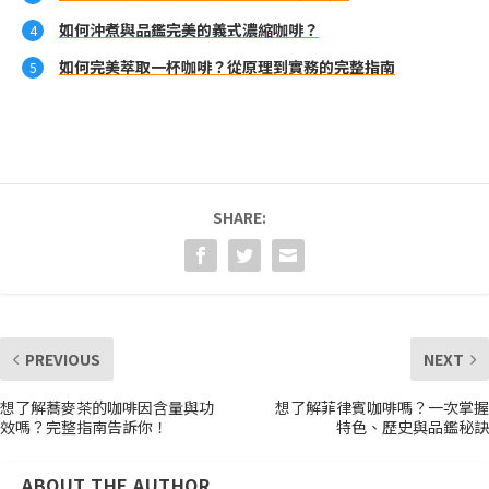
如何沖煮與品鑑完美的義式濃縮咖啡？
如何完美萃取一杯咖啡？從原理到實務的完整指南
SHARE:
PREVIOUS
NEXT
想了解蕎麥茶的咖啡因含量與功
想了解菲律賓咖啡嗎？一次掌握
效嗎？完整指南告訴你！
特色、歷史與品鑑秘訣
ABOUT THE AUTHOR