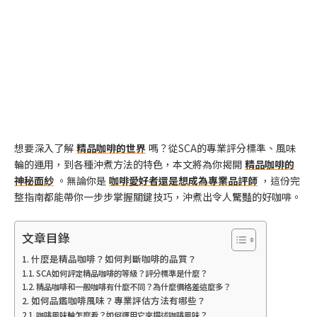
想要深入了解
精品咖啡的世界
嗎？從SCA的專業評分標準、風味
輪的運用，到各種沖煮方法的特色，本文將為你揭開
精品咖啡的
神秘面紗
。無論你是
咖啡愛好者還是想成為專業品評師
，這份完
整指南都能帶你一步步掌握關鍵技巧，沖煮出令人驚豔的好咖啡。
文章目錄
什麼是精品咖啡？如何判斷咖啡的品質？
SCA如何評定精品咖啡的等級？評分標準是什麼？
精品咖啡和一般咖啡有什麼不同？為什麼價格差這麼多？
如何品鑑咖啡風味？專業評估方法有哪些？
咖啡風味輪怎麼看？如何運用它來描述咖啡風味？