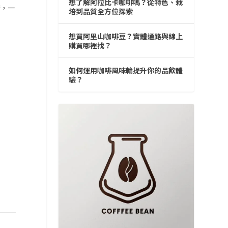
想了解阿拉比卡咖啡嗎？從特色、栽
術，一
培到品質全方位探索
想買阿里山咖啡豆？實體通路與線上
購買哪裡找？
如何運用咖啡風味輪提升你的品飲體
驗？