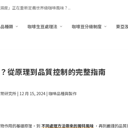
濕度」正在重新定義世界級咖啡風味？...
要品種類
咖啡生豆處理法
咖啡豆分級制度
東亞
？從原理到品質控制的完整指南
日常研究所
|
12 月 15, 2024
|
咖啡品種與製作
生物作用的基礎原理，到
不同處理方法帶來的獨特風味
，再到嚴謹的品質