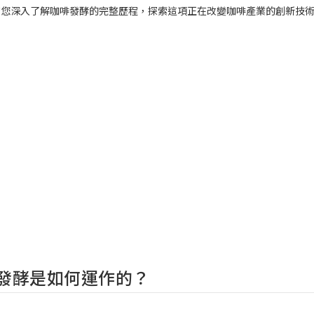
帶您深入了解咖啡發酵的完整歷程，探索這項正在改變咖啡產業的創新技
發酵是如何運作的？