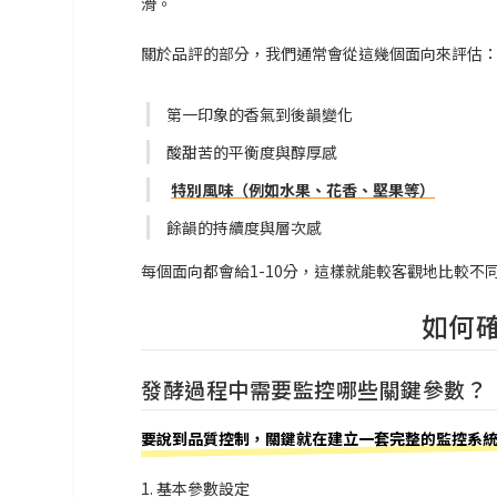
滑。
關於品評的部分，我們通常會從這幾個面向來評估
第一印象的香氣到後韻變化
酸甜苦的平衡度與醇厚感
特別風味（例如水果、花香、堅果等）
餘韻的持續度與層次感
每個面向都會給1-10分，這樣就能較客觀地比較不
如何
發酵過程中需要監控哪些關鍵參數？
要說到品質控制，關鍵就在建立一套完整的監控系
1. 基本參數設定