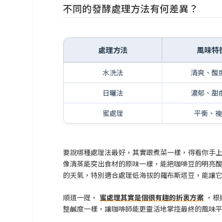
不同的發酵處理方法有何差異？
處理方法
風味特
水洗法
清爽、酸
日曬法
濃郁、甜
蜜處理
平衡、複
要說哪種處理法最好，其實跟煮菜一樣，得看你手
像清蒸能突出食材的原味一樣，能把咖啡豆的明亮
的天氣，特別適合處理低海拔的羅布斯塔豆，能讓
順道一提，
蜜處理其實是個很有趣的折衷方案
，根
整鹹度一樣，讓咖啡師能更靈活地掌控最終的風味