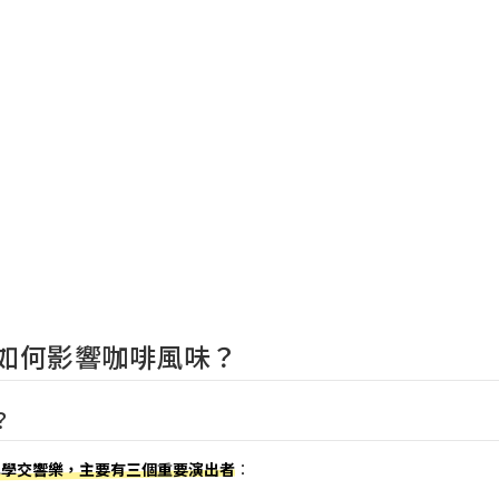
如何影響咖啡風味？
？
化學交響樂，主要有三個重要演出者
：