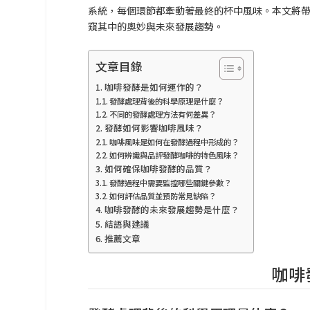
系統，每個環節都牽動著最終的杯中風味。本文將
窺其中的奧妙與未來發展趨勢。
文章目錄
咖啡發酵是如何運作的？
發酵處理背後的科學原理是什麼？
不同的發酵處理方法有何差異？
發酵如何影響咖啡風味？
咖啡風味是如何在發酵過程中形成的？
如何辨識與品評發酵咖啡的特色風味？
如何確保咖啡發酵的品質？
發酵過程中需要監控哪些關鍵參數？
如何評估品質並預防常見缺陷？
咖啡發酵的未來發展趨勢是什麼？
結語與建議
推薦文章
咖啡