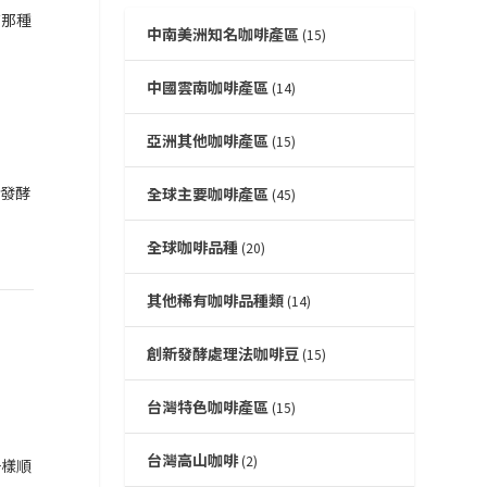
有那種
中南美洲知名咖啡產區
(15)
中國雲南咖啡產區
(14)
亞洲其他咖啡產區
(15)
讓發酵
全球主要咖啡產區
(45)
全球咖啡品種
(20)
其他稀有咖啡品種類
(14)
創新發酵處理法咖啡豆
(15)
台灣特色咖啡產區
(15)
台灣高山咖啡
(2)
一樣順