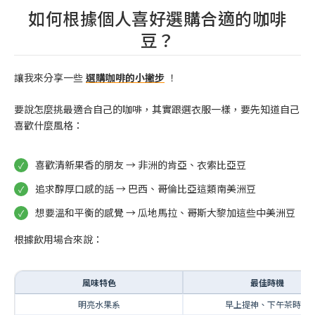
如何根據個人喜好選購合適的咖啡
豆？
讓我來分享一些
選購咖啡的小撇步
！
要說怎麼挑最適合自己的咖啡，其實跟選衣服一樣，要先知道自己
喜歡什麼風格：
喜歡清新果香的朋友 → 非洲的肯亞、衣索比亞豆
追求醇厚口感的話 → 巴西、哥倫比亞這類南美洲豆
想要溫和平衡的感覺 → 瓜地馬拉、哥斯大黎加這些中美洲豆
根據飲用場合來說：
風味特色
最佳時機
明亮水果系
早上提神、下午茶時光