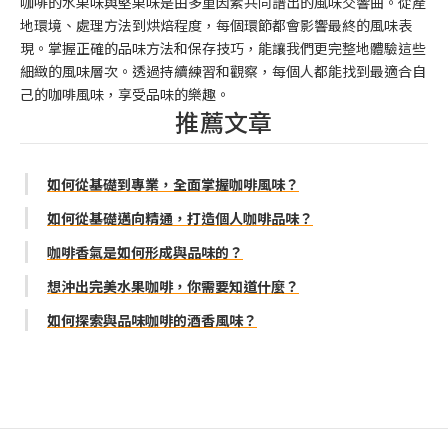
咖啡的水果味與堅果味是由多重因素共同譜出的風味交響曲。從產
地環境、處理方法到烘焙程度，每個環節都會影響最終的風味表
現。掌握正確的品味方法和保存技巧，能讓我們更完整地體驗這些
細緻的風味層次。透過持續練習和觀察，每個人都能找到最適合自
己的咖啡風味，享受品味的樂趣。
推薦文章
如何從基礎到專業，全面掌握咖啡風味？
如何從基礎邁向精通，打造個人咖啡品味？
咖啡香氣是如何形成與品味的？
想沖出完美水果咖啡，你需要知道什麼？
如何探索與品味咖啡的酒香風味？