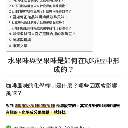
不同烘焙度會帶來什麼樣的風味變化？
如何保存咖啡風味？什麼時候喝最對味？
要如何正確品味與辨識咖啡風味？
專業的咖啡品味方法與步驟有哪些？
如何運用風味描述詞更準確地形容咖啡？
如何根據個人喜好選購合適的咖啡豆？
結語與建議
推薦文章
水果味與堅果味是如何在咖啡豆中形
成的？
咖啡風味的化學機制是什麼？哪些因素會影響
風味？
說到
咖啡的水果味和堅果味
是怎麼來的，其實背後的科學原理蠻
有趣的。化學成分是關鍵，就好比
：
水果味主要來自有機酸們的「合作演出」：