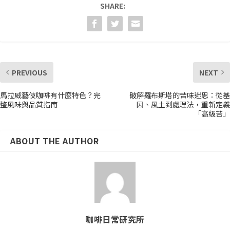
SHARE:
PREVIOUS
NEXT
馬拉威藝伎咖啡有什麼特色？完
破解羅布斯塔的苦味迷思：從基
整風味與品質指南
因、風土到處理法，重新定義
「高級苦」
ABOUT THE AUTHOR
咖啡日常研究所